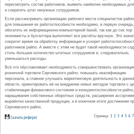
пересмотреть состав работников, выявить наиболее необходимых для
и сократить штат ненужных сотрудников.
Если рассматривать организацию рабочего места специалистов райпо
для повышения их работоспособности необходимо, в первую очередь
обогатить их информационно-компьютерной базой, так как до сих пор
экономисты и бухгалтера выполняют все расчёты вручную. Это значи
сократит время на обработку информации и ускорит работоспособнос
работников райпо. А вместе с этим не будет такой необходимости со
столь большое количество штатных сотрудников и, следовательно,
уменьшаться расходы.
Всё это обуславливает необходимость совершенствовать организаци
розничной торговли Сергиевского райпо, повышать квалификацию
персонала, а главное улучшать маркетинговую деятельность в данно
области, ориентировать её на внедрение новых методов торговли с ц
стабилизации финансового состояния и конкурентоспособности райпо
наращивания собственных оборотных средств, расширения ассортиме
выработки качественной продукции, а в конечном итоге достижения п
Сергиевского райпо.
Страница:
1
2
3
4
5
6
7
Скачать реферат