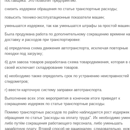
поставщика. Это позволит предприятию:
снизить издержки обращения по статье транспортные расходы;
повысить технико-эксплуатационные показатели машин;
уменьшатся издержки, так как уменьшатся штрафы за простой машин
Была продумана работа по дополнительному сокращению времени на
доставку и расходов при транспортировке:
а) определена схема движения автотранспорта, исключая повторные
поездки под загрузку;
б) для завоза товаров разработана схема товародвижения, которая в 
своей исключает складирование товаров.
в) необходимо также определить срок по устранению неисправностей
спидометров;
г) ввести карточную систему заправки автотранспорта.
Выполнение всех этих мероприятия в конечном итоге приведет к
сокращению издержек по статье транспортные расходы.
Помимо транспортных расходов по райпо наблюдается рост издержек
обращения по статье “расходы на оплату труда". Их необходимо уме
либо путём сокращения работающего персонала, либо уменьшать
заработную плату. Второй способ не рационален, следовательно, нуж