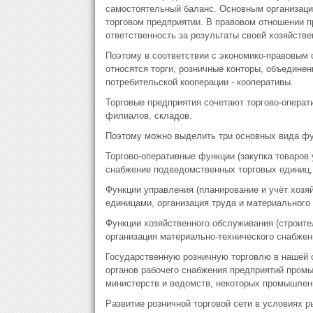
самостоятельный баланс. Основным организаци
торговом предприятии. В правовом отношении 
ответственность за результаты своей хозяйстве
Поэтому в соответствии с экономико-правовым 
относятся торги, розничные конторы, объединен
потребительской кооперации - кооперативы.
Торговые предприятия сочетают торгово-операт
филиалов, складов.
Поэтому можно выделить три основных вида фу
Торгово-оперативные функции (закупка товаров 
снабжение подведомственных торговых единиц,
Функции управления (планирование и учёт хозя
единицами, организация труда и материального
Функции хозяйственного обслуживания (строите
организация материально-технического снабжен
Государственную розничную торговлю в нашей 
органов рабочего снабжения предприятий пром
министерств и ведомств, некоторых промышленн
Развитие розничной торговой сети в условиях 