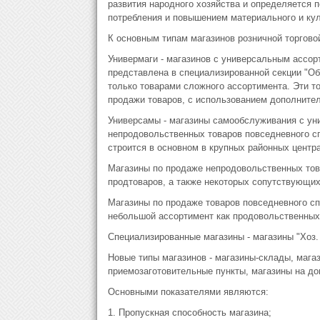
развития народного хозяйства и определяется 
потребления и повышением материального и кул
К основным типам магазинов розничной торговой
Универмаги - магазинов с универсальным ассор
представлена в специализированной секции "Об
только товарами сложного ассортимента. Эти 
продажи товаров, с использованием дополнител
Универсамы - магазины самообслуживания с ун
непродовольственных товаров повседневного спр
строится в основном в крупных районных центра
Магазины по продаже непродовольственных това
продтоваров, а также некоторых сопутствующих
Магазины по продаже товаров повседневного сп
небольшой ассортимент как продовольственных 
Специализированные магазины - магазины "Хоз. т
Новые типы магазинов - магазины-склады, мага
приемозаготовительные пункты, магазины на дом
Основными показателями являются:
1. Пропускная способность магазина;