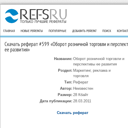
ГЛАВНАЯ
НОВЫЕ РЕФЕРАТЫ
ПОПУЛЯРНЫЕ
ДОБАВИТЬ РЕФЕРАТ
ПОИСК
КОНТАК
Скачать реферат #599 «Оборот розничной торговли и перспек
ее развития»
Название:
Оборот розничной торговли и
перспективы ее развития
Роздел:
Маркетинг, реклама и
торговля
Тип:
Реферат
Автор:
Неизвестен
Размер:
28 Кбайт
Дата публикации:
28.03.2011
Скачать реферат