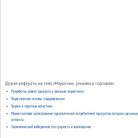
Другие рефераты на тему «Маркетинг, реклама и торговля»:
Разработка нового продукта и влияние маркетинга
Теоретические основы товароведения
Теория и практика логистики
Маркетинговое исследование предпочтений потребителей продуктов питания среднеце
сегмента
Экономический либерализм, его сущность и воплощение