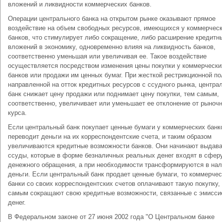
вложений и ликвидности коммерческих банков.
Операции центрального банка на открытом рынке оказывают прямое
воздействие на объем свободных ресурсов, имеющихся у коммерчес
банков, что стимулирует либо сокращение, либо расширение кредитн
вложений в экономику, одновременно влияя на ликвидность банков,
соответственно уменьшая или увеличивая ее. Такое воздействие
осуществляется посредством изменения цены покупки у коммерчески
банков или продажи им ценных бумаг. При жесткой рестрикционной по
направленной на отток кредитных ресурсов с ссудного рынка, центра
банк снижает цену продажи или поднимает цену покупки, тем самым,
соответственно, увеличивает или уменьшает ее отклонение от рыноч
курса.
Если центральный банк покупает ценные бумаги у коммерческих банко
переводит деньги на их корреспондентские счета, и таким образом
увеличиваются кредитные возможности банков. Они начинают выдав
ссуды, которые в форме безналичных реальных денег входят в сфер
денежного обращения, а при необходимости трансформируются в на
деньги. Если центральный банк продает ценные бумаги, то коммерче
банки со своих корреспондентских счетов оплачивают такую покупку,
самым сокращают свою кредитные возможности, связанные с эмисси
денег.
В Федеральном законе от 27 июня 2002 года "О Центральном банке