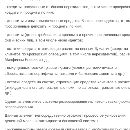
· кредиты, полученные от банков-нерезидентов, в том числе просроч
кредиты и проценты по ним;
· депозиты и иные привлеченные средства банков-нерезидентов, в то
просроченные депозиты и проценты по ним;
· депозиты (до востребования и срочные) и прочие привлеченные сре
физических лиц, в том числе нерезидентов;
· остатки средств, отражающие расчет по ценным бумагам (средства
клиентов по брокерским операциям, в том числе нерезидентов), расче
Минфином России и т.д.;
· выпущенные банком ценные бумаги (облигации, депозитные и
сберегательные сертификаты, векселя и банковские акцепты и др.);
· остатки средств на счетах, отражающие средства клиентов в расчет
(аккредитивы к оплате, расчетные чеки, по зачеткам, транзитные счет
др.);
Одним из элементов системы резервирования является ставка (норма
резервирования.
Данный элемент непосредственно отражает процесс регулирования
денежной массы и ликвидности банковской системы.
Снижение нормы резервирования связывается с необходимостью рас