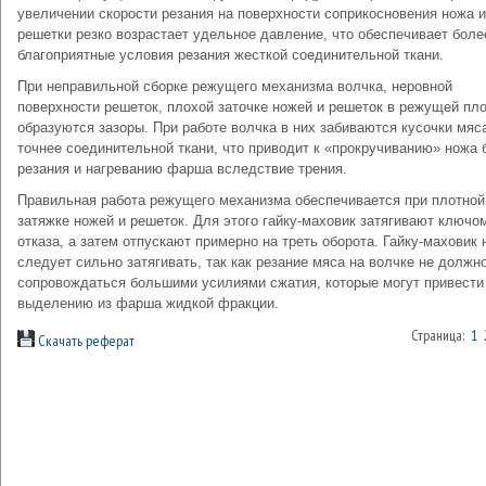
увеличении скорости резания на поверхности соприкосновения ножа и
решетки резко возрастает удельное давление, что обеспечивает боле
благоприятные условия резания жесткой соединительной ткани.
При неправильной сборке режущего механизма волчка, неровной
поверхности решеток, плохой заточке ножей и решеток в режущей пл
образуются зазоры. При работе волчка в них забиваются кусочки мяс
точнее соединительной ткани, что приводит к «прокручиванию» ножа 
резания и нагреванию фарша вследствие трения.
Правильная работа режущего механизма обеспечивается при плотной
затяжке ножей и решеток. Для этого гайку-маховик затягивают ключо
отказа, а затем отпускают примерно на треть оборота. Гайку-маховик 
следует сильно затягивать, так как резание мяса на волчке не должн
сопровождаться большими усилиями сжатия, которые могут привести
выделению из фарша жидкой фракции.
Страница:
1
Скачать реферат