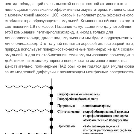
пептид, обладающий очень высокой поверхностной активностью и
являющийся чрезвычайно эффективным эмульгатором, и липополис
с молекулярной массой ~106, который выполняет роль эффективного
стабилизатора образующихся эмульсий. Компоненты обычно находят
соотношении 1:9 по массе. Название «эмульсан» иногда употребляют
этой комбинации пептид-полисахарид, а иногда только для
липополисахарида; далее под эмульсаном мы будем подразумевать 
липополисахарид. Этот случай является хорошей иллюстрацией того,
природа использует поверхностно-активные полимеры: не для создан
эмульсий, а для их стабилизации, если эмульгирование происходит 
действием низкомолекулярного поверхностно-активного вещества.
Действительно, полимерные ПАВ обычно не годятся для эмульгирова
за их медленной диффузии к возникающим межфазным поверхностям