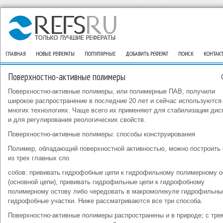
ГЛАВНАЯ
НОВЫЕ РЕФЕРАТЫ
ПОПУЛЯРНЫЕ
ДОБАВИТЬ РЕФЕРАТ
ПОИСК
КОНТАК
Поверхностно-активные полимеры
Поверхностно-активные полимеры, или полимерные ПАВ, получили
широкое распространение в последние 20 лет и сейчас используются
многих технологиях. Чаще всего их применяют для стабилизации дис
и для регулирования реологических свойств.
Поверхностно-активные полимеры: способы конструирования
Полимер, обладающий поверхностной активностью, можно построить
из трех главных спо
собов: прививать гидрофобные цепи к гидрофильному полимерному о
(основной цепи), прививать гидрофильные цепи к гидрофобному
полимерному остову либо чередовать в макромолекуле гидрофильны
гидрофобные участки. Ниже рассматриваются все три способа.
Поверхностно-активные полимеры распространены и в природе; с тре