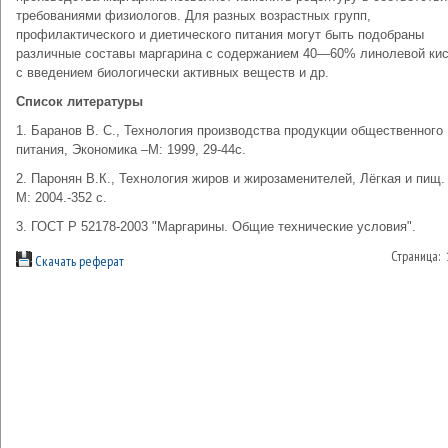
требованиями физиологов. Для разных возрастных групп,
профилактического и диетического питания могут быть подобраны
различные составы маргарина с содержанием 40—60% линолевой ки
с введением биологически активных веществ и др.
Список литературы
1. Баранов В. С., Технология производства продукции общественного
питания, Экономика –М: 1999, 29-44с.
2. Паронян В.К., Технология жиров и жирозаменителей, Лёгкая и пищ. 
М: 2004.-352 с.
3. ГОСТ Р 52178-2003 "Маргарины. Общие технические условия".
Страница:
Скачать реферат