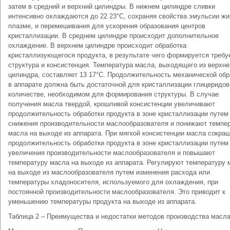
затем в средний и верхний цилиндры. В нижнем цилиндре сливки
интенсивно охлаждаются до 22 23°С, сохраняя свойства эмульсии жи
плазме, и перемешивания для ускорения образования центров
кристаллизации. В среднем цилиндре происходит дополнительное
охлаждение. В верхнем цилиндре происходит обработка
кристаллизующегося продукта, в результате чего формируется требу
структура и консистенция. Температура масла, выходящего из верхне
цилиндра, составляет 13 17°С. Продолжительность механической обр
в аппарате должна быть достаточной для кристаллизации глицеридов
количестве, необходимом для формирования структуры. В случае
получения масла твердой, крошливой консистенции увеличивают
продолжительность обработки продукта в зоне кристаллизации путем
снижения производительности маслообразователя и понижают темпе
масла на выходе из аппарата. При мягкой консистенции масла сокра
продолжительность обработки продукта в зоне кристаллизации путем
увеличения производительности маслообразователя и повышают
температуру масла на выходе из аппарата. Регулируют температуру 
на выходе из маслообразователя путем изменения расхода или
температуры хладоносителя, используемого для охлаждения, при
постоянной производительности маслообразователя. Это приводит к
уменьшению температуры продукта на выходе из аппарата.
Таблица 2 – Преимущества и недостатки методов производства масла