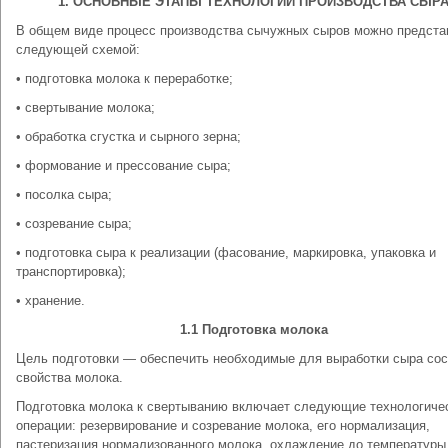
1. ОСНОВНЫЕ ЭТАПЫ ТЕХНОЛОГИИ ПРОИЗВОДСТВА СЫР
В общем виде процесс производства сычужных сыров можно предста
следующей схемой:
• подготовка молока к переработке;
• свертывание молока;
• обработка сгустка и сырного зерна;
• формование и прессование сыра;
• посолка сыра;
• созревание сыра;
• подготовка сыра к реализации (фасование, маркировка, упаковка и
транспортировка);
• хранение.
1.1 Подготовка молока
Цель подготовки — обеспечить необходимые для выработки сыра сос
свойства молока.
Подготовка молока к свертыванию включает следующие технологиче
операции: резервирование и созревание молока, его нормализация,
пастеризация нормализованного молока, охлаждение до температуры