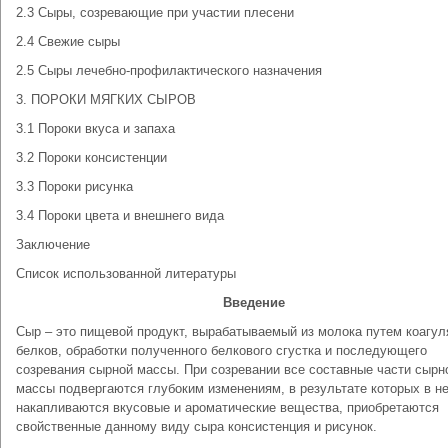
2.3 Сыры, созревающие при участии плесени
2.4 Свежие сыры
2.5 Сыры лечебно-профилактического назначения
3. ПОРОКИ МЯГКИХ СЫРОВ
3.1 Пороки вкуса и запаха
3.2 Пороки консистенции
3.3 Пороки рисунка
3.4 Пороки цвета и внешнего вида
Заключение
Список использованной литературы
Введение
Сыр – это пищевой продукт, вырабатываемый из молока путем коагул
белков, обработки полученного белкового сгустка и последующего
созревания сырной массы. При созревании все составные части сырн
массы подвергаются глубоким изменениям, в результате которых в н
накапливаются вкусовые и ароматические вещества, приобретаются
свойственные данному виду сыра консистенция и рисунок.