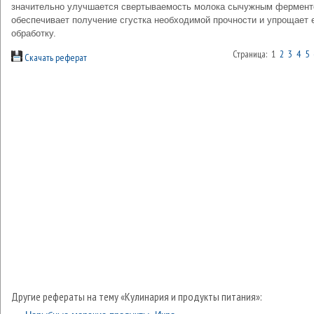
значительно улучшается свертываемость молока сычужным фермент
обеспечивает получение сгустка необходимой прочности и упрощает 
обработку.
Страница: 1
2
3
4
5
Скачать реферат
Другие рефераты на тему «Кулинария и продукты питания»: