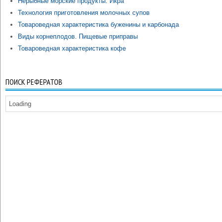
Нерыбные морские продукты. Икра
Технология приготовления молочных супов
Товароведная характеристика буженины и карбонада
Виды корнеплодов. Пищевые приправы
Товароведная характеристика кофе
ПОИСК РЕФЕРАТОВ
Loading