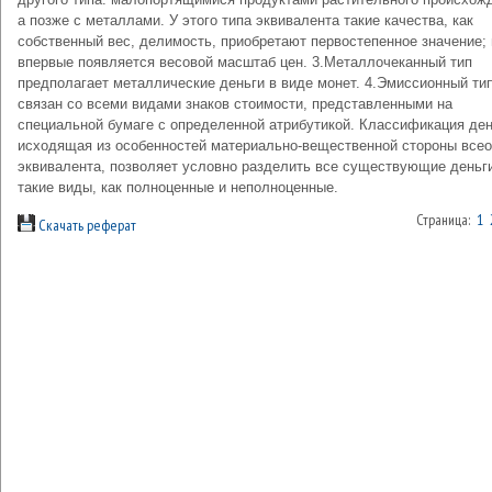
а позже с металлами. У этого типа эквивалента такие качества, как
собственный вес, делимость, приобретают первостепенное значение; 
впервые появляется весовой масштаб цен. 3.Металлочеканный тип
предполагает металлические деньги в виде монет. 4.Эмиссионный ти
связан со всеми видами знаков стоимости, представленными на
специальной бумаге с определенной атрибутикой. Классификация ден
исходящая из особенностей материально-вещественной стороны все
эквивалента, позволяет условно разделить все существующие деньг
такие виды, как полноценные и неполноценные.
Страница:
1
Скачать реферат