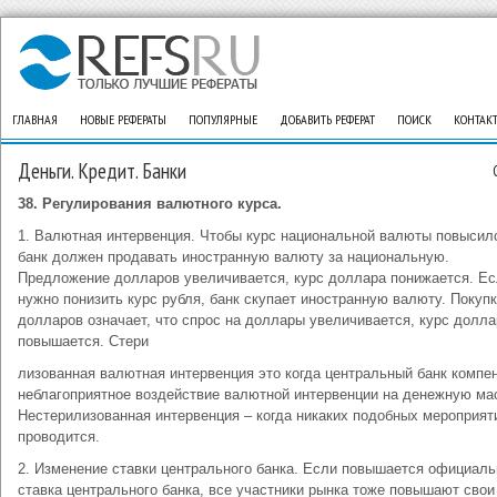
ГЛАВНАЯ
НОВЫЕ РЕФЕРАТЫ
ПОПУЛЯРНЫЕ
ДОБАВИТЬ РЕФЕРАТ
ПОИСК
КОНТАК
Деньги. Кредит. Банки
38.
Регулирования валютного курса.
1. Валютная интервенция. Чтобы курс национальной валюты повысил
банк должен продавать иностранную валюту за национальную.
Предложение долларов увеличивается, курс доллара понижается. Е
нужно понизить курс рубля, банк скупает иностранную валюту. Покуп
долларов означает, что спрос на доллары увеличивается, курс долла
повышается. Стери
лизованная валютная интервенция это когда центральный банк компе
неблагоприятное воздействие валютной интервенции на денежную ма
Нестерилизованная интервенция – когда никаких подобных мероприят
проводится.
2. Изменение ставки центрального банка. Если повышается официаль
ставка центрального банка, все участники рынка тоже повышают свои