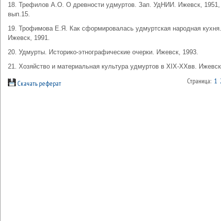
18. Трефилов А.О. О древности удмуртов. Зап. УдНИИ. Ижевск, 1951,
вып.15.
19. Трофимова Е.Я. Как сформировалась удмуртская народная кухня
Ижевск, 1991.
20. Удмурты. Историко-этнографические очерки. Ижевск, 1993.
21. Хозяйство и материальная культура удмуртов в XIX-XXвв. Ижевск
Страница:
1
Скачать реферат