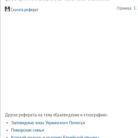
Страница:
1
Скачать реферат
Другие рефераты на тему «Краеведение и этнография»:
Заповедные зоны Украинского Полесья
Поморская семья
Краткий экскурс в историю Еврейской общины