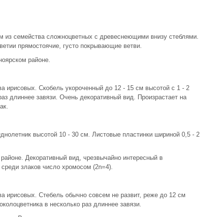
см из семейства сложноцветных с древеснеющими внизу стеблями.
цветии прямостоячие, густо покрывающие ветви.
ноярском районе.
 ирисовых. Скобель укороченный до 12 - 15 см высотой с 1 - 2
раз длиннее завязи. Очень декоративный вид. Произрастает на
ак.
нолетник высотой 10 - 30 см. Листовые пластинки шириной 0,5 - 2
районе. Декоративный вид, чрезвычайно интересный в
среди злаков число хромосом (2n=4).
а ирисовых. Стебель обычно совсем не развит, реже до 12 см
 околоцветника в несколько раз длиннее завязи.