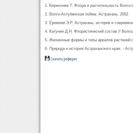
1. Беркелиев Т. Флора и растительность Волго-А
2. Волго-Ахтубинская пойма. Астрахань, 2002
3. Еремеев Э.Р. Астрахань: история и современн
4. Катунин Д.Н. Флористический состав // Волга,
5. Жизненные формы и типы ареалов растений обл
6. Природа и история Астраханского края. - Астр
Скачать реферат