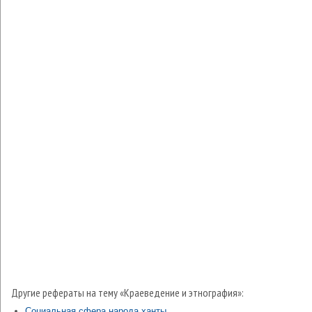
Другие рефераты на тему «Краеведение и этнография»:
Социальная сфера народа ханты