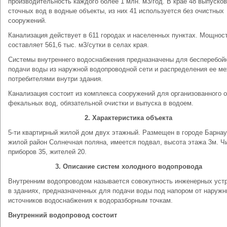
производительность каждого более 1 млн. м3/год. В крае 48 выпусков
сточных вод в водные объекты, из них 41 используется без очистных
сооружений.
Канализация действует в 611 городах и населенных пунктах. Мощнос
составляет 561,6 тыс. м3/сутки в селах края.
Системы внутреннего водоснабжения предназначены для бесперебой
подачи воды из наружной водопроводной сети и распределения ее м
потребителями внутри здания.
Канализация состоит из комплекса сооружений для организованного 
фекальных вод, обязательной очистки и выпуска в водоем.
2. Характеристика объекта
5-ти квартирный жилой дом двух этажный. Размещен в городе Барнау
жилой район Солнечная поляна, имеется подвал, высота этажа 3м. Ч
приборов 35, жителей 20.
3. Описание систем холодного водопровода
Внутренним водопроводом называется совокупность инженерных уст
в зданиях, предназначенных для подачи воды под напором от наруж
источников водоснабжения к водоразборным точкам.
Внутренний водопровод состоит