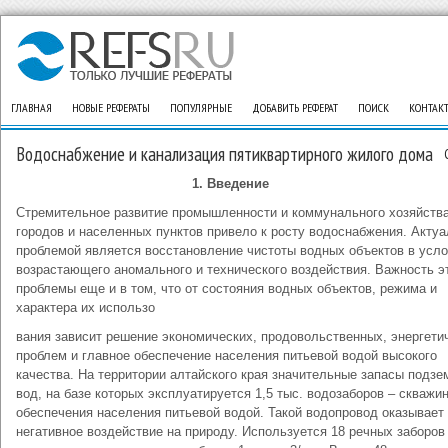
ГЛАВНАЯ
НОВЫЕ РЕФЕРАТЫ
ПОПУЛЯРНЫЕ
ДОБАВИТЬ РЕФЕРАТ
ПОИСК
КОНТАК
Водоснабжение и канализация пятиквартирного жилого дома
1. Введение
Стремительное развитие промышленности и коммунального хозяйств
городов и населенных пунктов привело к росту водоснабжения. Акту
проблемой является восстановление чистоты водных объектов в усл
возрастающего аномального и технического воздействия. Важность э
проблемы еще и в том, что от состояния водных объектов, режима и
характера их использо
вания зависит решение экономических, продовольственных, энергети
проблем и главное обеспечение населения питьевой водой высокого
качества. На территории алтайского края значительные запасы подз
вод, на базе которых эксплуатируется 1,5 тыс. водозаборов – скважи
обеспечения населения питьевой водой. Такой водопровод оказывает
негативное воздействие на природу. Используется 18 речных заборов