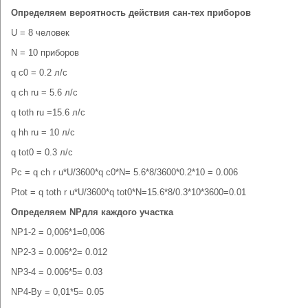
Определяем вероятность действия сан-тех приборов
U = 8 человек
N = 10 приборов
q c0 = 0.2 л/с
q ch ru = 5.6 л/с
q toth ru =15.6 л/с
q hh ru = 10 л/с
q tot0 = 0.3 л/с
Pc = q ch r u*U/3600*q c0*N= 5.6*8/3600*0.2*10 = 0.006
Ptot = q toth r u*U/3600*q tot0*N=15.6*8/0.3*10*3600=0.01
Определяем
NP
для каждого участка
NP1-2 = 0,006*1=0,006
NP2-3 = 0.006*2= 0.012
NP3-4 = 0.006*5= 0.03
NP4-Ву = 0,01*5= 0.05