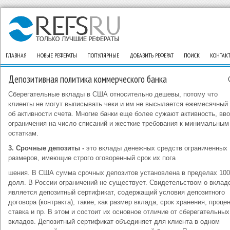
ГЛАВНАЯ
НОВЫЕ РЕФЕРАТЫ
ПОПУЛЯРНЫЕ
ДОБАВИТЬ РЕФЕРАТ
ПОИСК
КОНТАК
Депозитивная политика коммерческого банка
Сберегательные вклады в США относительно дешевы, потому что
клиенты не могут выписывать чеки и им не высылается ежемесячный 
об активности счета. Многие банки еще более сужают активность, вв
ограничения на число списаний и жесткие требования к минимальным
остаткам.
3. Срочные депозиты -
это вклады денежных средств ограниченных
размеров, имеющие строго оговоренный срок их пога
шения. В США сумма срочных депозитов установлена в пределах 100
долл. В России ограничений не существует. Свидетельством о вклад
является депозитный сертификат, содержащий условия депозитного
договора (контракта), такие, как размер вклада, срок хранения, проце
ставка и пр. В этом и состоит их основное отличие от сберегательных
вкладов. Депозитный сертификат объединяет для клиента в одном