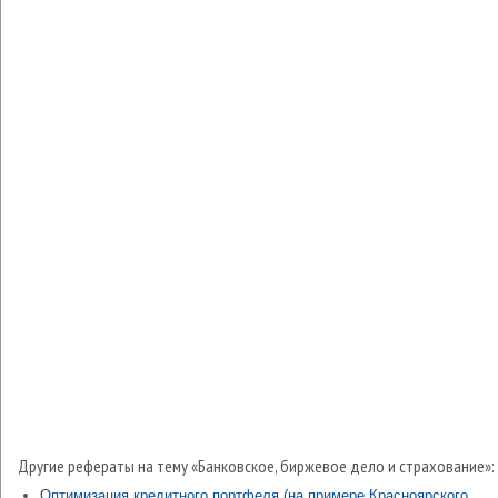
Другие рефераты на тему «Банковское, биржевое дело и страхование»:
Оптимизация кредитного портфеля (на примере Красноярского