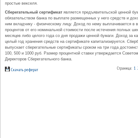
простые векселя.
Сберегательный сертификат
является предъявительской ценной бу
обязательством банка по выплате размещенных у него средств и дох
ним вкладчику - физическому лицу. Доход по нему выплачивается в 
процентов от его номинальной стоимости после истечения полных ше
месяцев либо целого года со дня продажи ценной бумаги. Доход за к
целый год хранения средств на сертификате капитализируется. Сбер
выпускает сберегательные сертификаты сроком на три года достоинс
100, 500 и 1000 руб. Размер процентной ставки утверждается Совето
Директоров Сберегательного банка.
Страница:
1
Скачать реферат