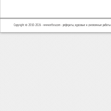
Copyright © 2010-2026 - www.refsru.com - рефераты, курсовые и дипломные работы