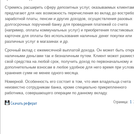
Стремясь расширить сферу депозитных услуг, оказываемых клиентам
предлагают для них возможность перечисления во вклад до востреб
заработной платы, пенсии и других доходов, осуществления разовых 
долгосрочных поручений банку для проведения платежей со счета
(например, оплаты коммунальных услуг) и приобретения пластиковых
карточек для оплаты без использования наличных денег покупки или
различных услуг в магазинах и др.
Срочный вклад с ежемесячной выплатой дохода. Он может быть откр
наличными деньгами так и безналичным путем. Клиент может размес
свой средства на любой срок, получить доход по первоначальному и
дополнительным взносам в любое удобное для него время при услов
хранения сумм не менее одного месяца.
Номерной. Особенность его состоит в том, что имя владельца счета
неизвестно сотрудникам банка, кроме специально прикрепленного
работника, совершающего операции по данному вкладу.
Страница:
1
Скачать реферат