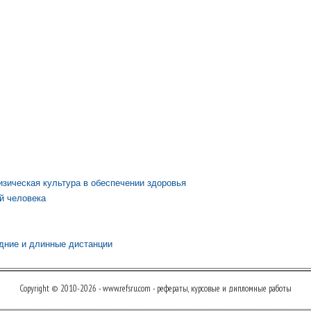
изическая культура в обеспечении здоровья
й человека
дние и длинные дистанции
Copyright © 2010-2026 - www.refsru.com - рефераты, курсовые и дипломные работы