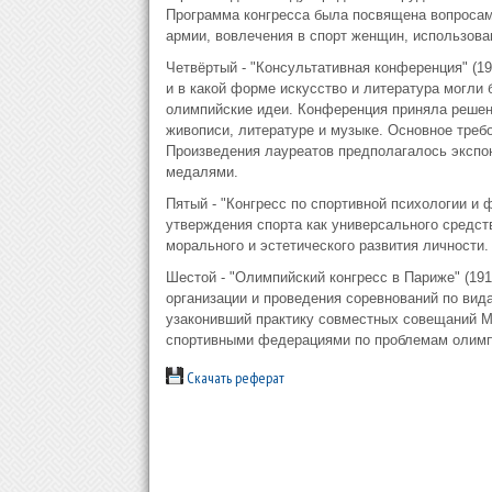
Программа конгресса была посвящена вопросам 
армии, вовлечения в спорт женщин, использова
Четвёртый - "Консультативная конференция" (19
и в какой форме искусство и литература могли
олимпийские идеи. Конференция приняла решени
живописи, литературе и музыке. Основное требо
Произведения лауреатов предполагалось экспон
медалями.
Пятый - "Конгресс по спортивной психологии и 
утверждения спорта как универсального средст
морального и эстетического развития личности.
Шестой - "Олимпийский конгресс в Париже" (191
организации и проведения соревнований по вида
узаконивший практику совместных совещаний 
спортивными федерациями по проблемам олимпи
Скачать реферат