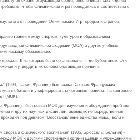
и заботу об охране окружающей среды, обеспечивать соблюдение
 требовать, чтобы Олимпийский игры проводились в соответствии с
езультата от проведения Олимпийских Игр городом и страной,
иранию граней между спортом, культурой и образованием
ждународной Олимпийской академии (МОА) и других учебных
лимпийскому образованию.
нгрессов, 8 из которых были организованы П. де Кубертеном. Эти
жение и утвердить их основополагающие принципы.
с" (1894, Париж, Франция) был созван Союзом Французских
атуса любителя и унифицировать спортивные правила. На конгрессе
ет (МОК).
вр, Франция) - был созван МОК для изучения и обсуждения проблем
жнений и других научных дисциплин, имеющих непосредственное
 проходил под девизом "Восстановление единства мышц, воли и
 спорта и физического воспитания" (1905, Брюссель, Бельгия) -
между МОК и другими спортивными организациями и учреждениями.