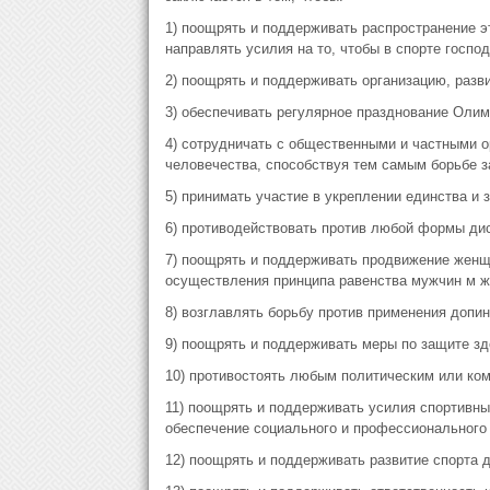
1) поощрять и поддерживать распространение э
направлять усилия на то, чтобы в спорте госпо
2) поощрять и поддерживать организацию, разв
3) обеспечивать регулярное празднование Олим
4) сотрудничать с общественными и частными о
человечества, способствуя тем самым борьбе з
5) принимать участие в укреплении единства и
6) противодействовать против любой формы д
7) поощрять и поддерживать продвижение женщи
осуществления принципа равенства мужчин м 
8) возглавлять борьбу против применения допин
9) поощрять и поддерживать меры по защите зд
10) противостоять любым политическим или ко
11) поощрять и поддерживать усилия спортивны
обеспечение социального и профессионального
12) поощрять и поддерживать развитие спорта д