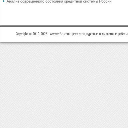
Анализ современного состояния кредитной системы России
Copyright © 2010-2026 - www.refsru.com - рефераты, курсовые и дипломные работы