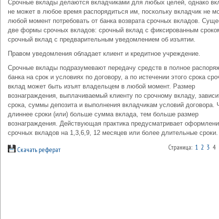
Срочные вклады делаются вкладчиками для любых целей, однако вк
не может в любое время распорядиться им, поскольку вкладчик не м
любой момент потребовать от банка возврата срочных вкладов. Сущ
две формы срочных вкладов: срочный вклад с фиксированным сроко
срочный вклад с предварительным уведомлением об изъятии.
Правом уведомления обладает клиент и кредитное учреждение.
Срочные вклады подразумевают передачу средств в полное распоря
банка на срок и условиях по договору, а по истечении этого срока ср
вклад может быть изъят владельцем в любой момент. Размер
вознаграждения, выплачиваемый клиенту по срочному вкладу, зависи
срока, суммы депозита и выполнения вкладчикам условий договора. 
длиннее сроки (или) больше сумма вклада, тем больше размер
вознаграждения. Действующая практика предусматривает оформлен
срочных вкладов на 1,3,6,9, 12 месяцев или более длительные сроки.
Страница:
1
2
3
4
Скачать реферат