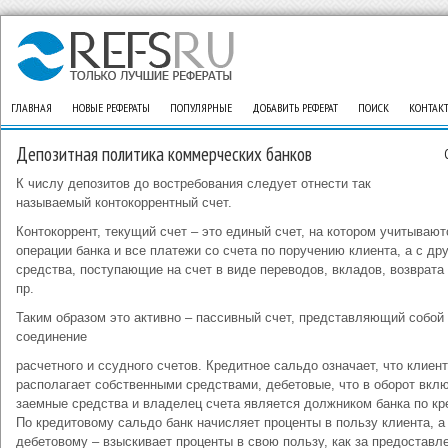
ГЛАВНАЯ
НОВЫЕ РЕФЕРАТЫ
ПОПУЛЯРНЫЕ
ДОБАВИТЬ РЕФЕРАТ
ПОИСК
КОНТАК
Депозитная политика коммерческих банков
К числу депозитов до востребования следует отнести так
называемый контокоррентный счет.
Контокоррент, текущий счет – это единый счет, на котором учитывают
операции банка и все платежи со счета по поручению клиента, а с дру
средства, поступающие на счет в виде переводов, вкладов, возврата
пр.
Таким образом это активно – пассивный счет, представляющий собой
соединение
расчетного и ссудного счетов. Кредитное сальдо означает, что клиент
располагает собственными средствами, дебетовые, что в оборот вкл
заемные средства и владелец счета является должником банка по кр
По кредитовому сальдо банк начисляет проценты в пользу клиента, а
дебетовому – взыскивает проценты в свою пользу, как за предоставл