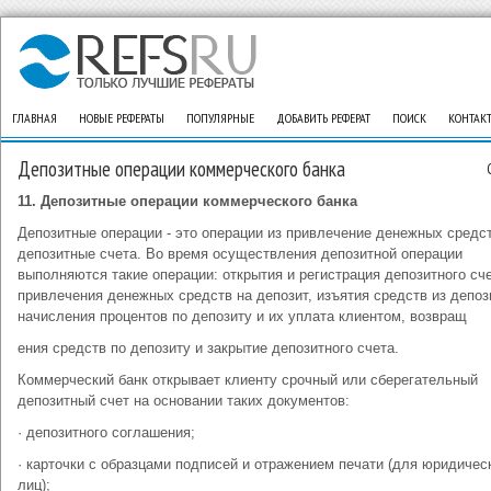
ГЛАВНАЯ
НОВЫЕ РЕФЕРАТЫ
ПОПУЛЯРНЫЕ
ДОБАВИТЬ РЕФЕРАТ
ПОИСК
КОНТАК
Депозитные операции коммерческого банка
11
. Депозитные операции коммерческого банка
Депозитные операции - это операции из привлечение денежных средс
депозитные счета. Во время осуществления депозитной операции
выполняются такие операции: открытия и регистрация депозитного сче
привлечения денежных средств на депозит, изъятия средств из депоз
начисления процентов по депозиту и их уплата клиентом, возвращ
ения средств по депозиту и закрытие депозитного счета.
Коммерческий банк открывает клиенту срочный или сберегательный
депозитный счет на основании таких документов:
· депозитного соглашения;
· карточки с образцами подписей и отражением печати (для юридичес
лиц);