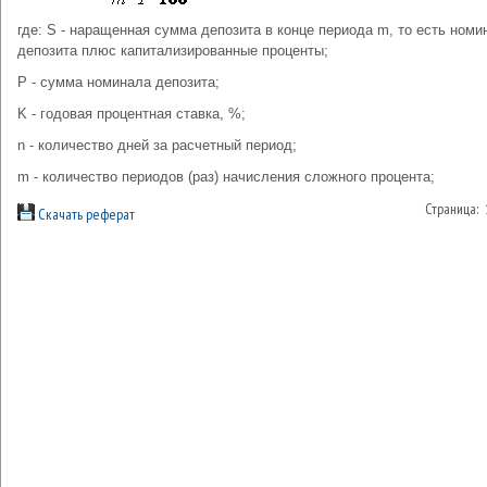
где: S - наращенная сумма депозита в конце периода m, то есть номи
депозита плюс капитализированные проценты;
P - сумма номинала депозита;
K - годовая процентная ставка, %;
n - количество дней за расчетный период;
m - количество периодов (раз) начисления сложного процента;
Страница:
Скачать реферат