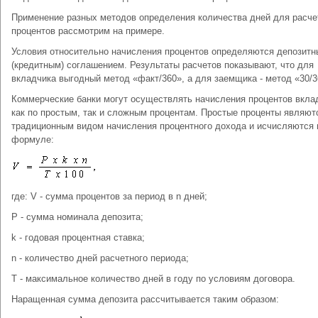
Применение разных методов определения количества дней для расче
процентов рассмотрим на примере.
Условия относительно начисления процентов определяются депозит
(кредитным) соглашением. Результаты расчетов показывают, что для
вкладчика выгодный метод «факт/360», а для заемщика - метод «30/3
Коммерческие банки могут осуществлять начисления процентов вкла
как по простым, так и сложным процентам. Простые проценты являют
традиционным видом начисления процентного дохода и исчисляются 
формуле:
где: V - сумма процентов за период в n дней;
P - сумма номинала депозита;
k - годовая процентная ставка;
n - количество дней расчетного периода;
T - максимальное количество дней в году по условиям договора.
Наращенная сумма депозита рассчитывается таким образом: