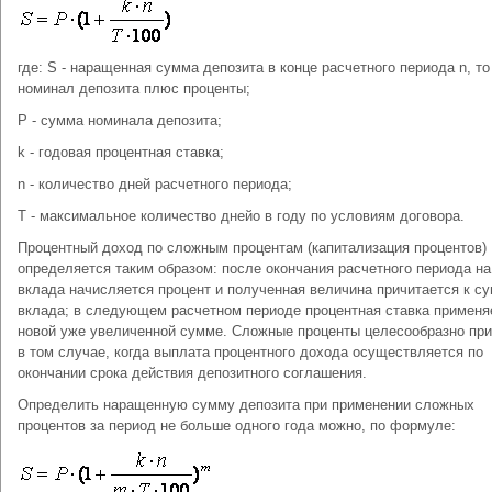
где: S - наращенная сумма депозита в конце расчетного периода n, то
номинал депозита плюс проценты;
P - сумма номинала депозита;
k - годовая процентная ставка;
n - количество дней расчетного периода;
T - максимальное количество днейо в году по условиям договора.
Процентный доход по сложным процентам (капитализация процентов)
определяется таким образом: после окончания расчетного периода н
вклада начисляется процент и полученная величина причитается к с
вклада; в следующем расчетном периоде процентная ставка применя
новой уже увеличенной сумме. Сложные проценты целесообразно пр
в том случае, когда выплата процентного дохода осуществляется по
окончании срока действия депозитного соглашения.
Определить наращенную сумму депозита при применении сложных
процентов за период не больше одного года можно, по формуле: