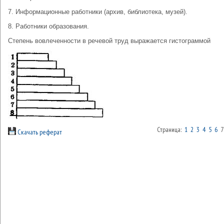
7. Информационные работники (архив, библиотека, музей).
8. Работники образования.
Степень вовлеченности в речевой труд выражается гистограммой
Страница:
1
2
3
4
5
6
Скачать реферат