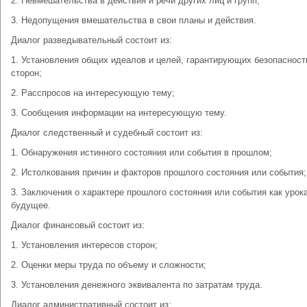
2. Невмешательства в действия и речи других лиц и групп;
3. Недопущения вмешательства в свои планы и действия.
Диалог разведывательный состоит из:
1. Установления общих идеалов и целей, гарантирующих безопасност
сторон;
2. Расспросов на интересующую тему;
3. Сообщения информации на интересующую тему.
Диалог следственный и судебный состоит из:
1. Обнаружения истинного состояния или события в прошлом;
2. Истолкования причин и факторов прошлого состояния или события;
3. Заключения о характере прошлого состояния или события как урок
будущее.
Диалог финансовый состоит из:
1. Установления интересов сторон;
2. Оценки меры труда по объему и сложности;
3. Установления денежного эквивалента по затратам труда.
Диалог административный состоит из: