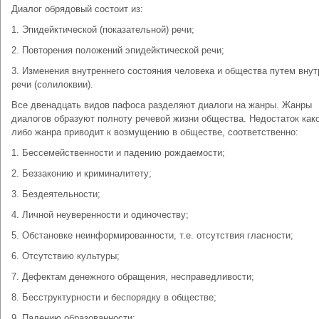
Диалог обрядовый состоит из:
1. Эпидейктической (показательной) речи;
2. Повторения положений эпидейктической речи;
3. Изменения внутреннего состояния человека и общества путем вну
речи (солилоквии).
Все двенадцать видов пафоса разделяют диалоги на жанры. Жанры
диалогов образуют полноту речевой жизни общества. Недостаток како
либо жанра приводит к возмущению в обществе, соответственно:
1. Бессемейственности и падению рождаемости;
2. Беззаконию и криминалитету;
3. Бездеятельности;
4. Личной неуверенности и одиночеству;
5. Обстановке неинформированности, т.е. отсутствия гласности;
6. Отсутствию культуры;
7. Дефектам денежного обращения, несправедливости;
8. Бесструктурности и беспорядку в обществе;
9. Падению образованности;