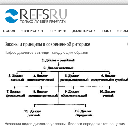
ГЛАВНАЯ
НОВЫЕ РЕФЕРАТЫ
ПОПУЛЯРНЫЕ
ДОБАВИТЬ РЕФЕРАТ
ПОИСК
КОНТАК
Законы и принципы в современной риторике
Пафос диалогов выглядит следующим образом
Названия видов диалогов условны. Диалоги определяются по целям, т