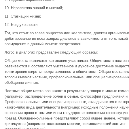
10. Неразвитию знаний и мнений;
11. Стагнации жизни;
12. Бездуховности.
Тот, кто стоит во главе общества или коллектива, должен организовы
дебатирование во всех жанрах диалогов в зависимости от того, какой
возмущения в данный момент представлен.
Логос в диалогах представлен следующим образом:
Общие места возникают как знания участников. Общие места постоян
развиваются и составляют умственное и духовное достояние общест
точки зрения широты представленности общих мест. Общие места ил
топосы бывают частные, профессиональные, или специализированны
обобщенно-личные.
Частные общие места возникают в результате уговора в малых колле
(например: распределение ролей в семье, философия предприятия и т
Профессиональные, или специализированные, складываются в истор
какого-либо вида деятельности (например: исходные положения наук
основания права в том или ином государстве положения конституцио
права). Обобщенно-личные представляют собой общее знание, которо
критикуется (например: положения морали, «символический зонтик»