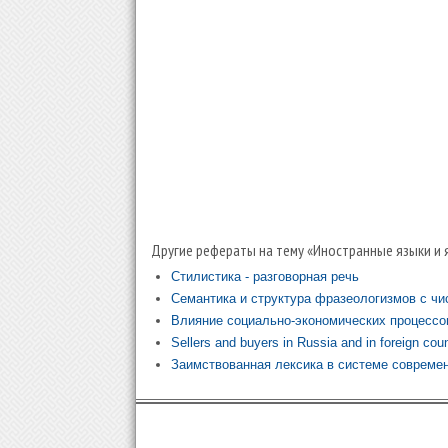
Другие рефераты на тему «Иностранные языки и 
Стилистика - разговорная речь
Семантика и структура фразеологизмов с ч
Влияние социально-экономических процессо
Sellers and buyers in Russia and in foreign coun
Заимствованная лексика в системе современ