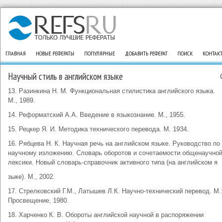
ГЛАВНАЯ
НОВЫЕ РЕФЕРАТЫ
ПОПУЛЯРНЫЕ
ДОБАВИТЬ РЕФЕРАТ
ПОИСК
КОНТАК
Научный стиль в английском языке
13. Разинкина Н. М. Функциональная стилистика английского языка.
М., 1989.
14. Реформатский А.А. Введение в языкознание. М., 1955.
15. Рецкер Я. И. Методика технического перевода. М. 1934.
16. Рябцева Н. К. Научная речь на английском языке. Руководство по
научному изложению. Словарь оборотов и сочетаемости общенаучно
лексики. Новый словарь-справочник активного типа (на английском я
зыке). М., 2002.
17. Стрелковский Г.М., Латышев Л.К. Научно-технический перевод. М.
Просвещение, 1980.
18. Харченко К. В. Обороты английской научной в распоряжении