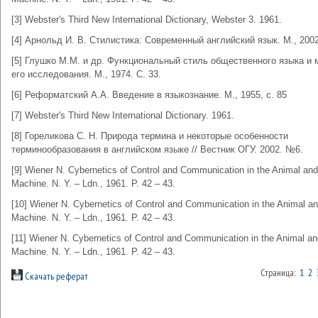
[3] Webster's Third New International Dictionary, Webster 3. 1961.
[4] Арнольд И. В. Стилистика: Современный английский язык. М., 2002
[5] Глушко М.М. и др. Функциональный стиль общественного языка и
его исследования. М., 1974. С. 33.
[6] Реформатский А.А. Введение в языкознание. М., 1955, с. 85
[7] Webster's Third New International Dictionary. 1961.
[8] Гореликова С. Н. Природа термина и некоторые особенности
терминообразования в английском языке // Вестник ОГУ. 2002. №6.
[9] Wiener N. Cybernetics of Control and Communication in the Animal and
Machine. N. Y. – Ldn., 1961. P. 42 – 43.
[10] Wiener N. Cybernetics of Control and Communication in the Animal an
Machine. N. Y. – Ldn., 1961. P. 42 – 43.
[11] Wiener N. Cybernetics of Control and Communication in the Animal an
Machine. N. Y. – Ldn., 1961. P. 42 – 43.
Страница:
1
2
Скачать реферат