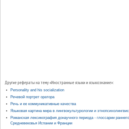
Другие рефераты на тему «Иностранные языки и языкознание»:
Personality and his socialization
Речевой портрет оратора
Речь и ее коммуникативные качества
Языковая картина мира в лингвокультурологии и этнопсихолингвис
Романская лексикография донаучного периода - глоссарии раннег
Средневековья Испании и Франции