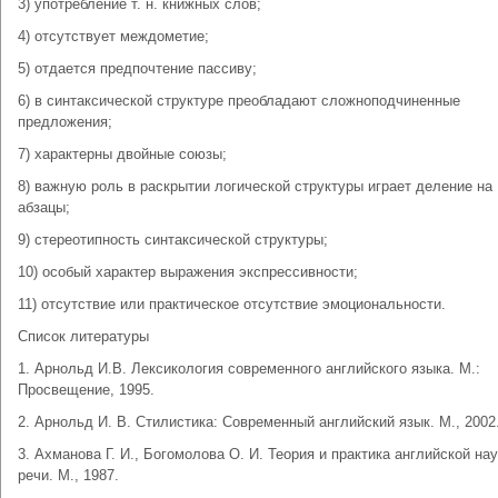
3) употребление т. н. книжных слов;
4) отсутствует междометие;
5) отдается предпочтение пассиву;
6) в синтаксической структуре преобладают сложноподчиненные
предложения;
7) характерны двойные союзы;
8) важную роль в раскрытии логической структуры играет деление на
абзацы;
9) стереотипность синтаксической структуры;
10) особый характер выражения экспрессивности;
11) отсутствие или практическое отсутствие эмоциональности.
Список литературы
1. Арнольд И.В. Лексикология современного английского языка. М.:
Просвещение, 1995.
2. Арнольд И. В. Стилистика: Современный английский язык. М., 2002
3. Ахманова Г. И., Богомолова О. И. Теория и практика английской на
речи. М., 1987.