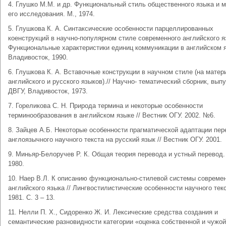
4. Глушко М.М. и др. Функциональный стиль общественного языка и 
его исследования. М., 1974.
5. Глушкова К. А. Синтаксические особенности парцеллированных
коенструкций в научно-популярном стиле современного английского яз
Функциональные характеристики единиц коммуникации в английском 
Владивосток, 1990.
6. Глушкова К. А. Вставочные конструкции в научном стиле (на матер
английского и русского языков).// Научно- тематический сборник, выпу
ДВГУ, Владивосток, 1973.
7. Гореликова С. Н. Природа термина и некоторые особенности
терминообразования в английском языке // Вестник ОГУ. 2002. №6.
8. Зайцев А.Б. Некоторые особенности прагматической адаптации пер
англоязычного научного текста на русский язык // Вестник ОГУ. 2001.
9. Миньяр-Белоручев Р. К. Общая теория перевода и устный перевод.
1980.
10. Наер В.Л. К описанию функционально-стилевой системы совреме
английского языка // Лингвостилистические особенности научного текс
1981. С. 3 – 13.
11. Нелли П. Х., Сидоренко Ж. И. Лексические средства создания и
семантические разновидности категории «оценка собственной и чужой