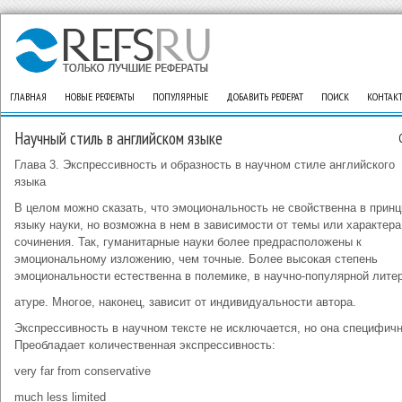
ГЛАВНАЯ
НОВЫЕ РЕФЕРАТЫ
ПОПУЛЯРНЫЕ
ДОБАВИТЬ РЕФЕРАТ
ПОИСК
КОНТАК
Научный стиль в английском языке
Глава 3. Экспрессивность и образность в научном стиле английского
языка
В целом можно сказать, что эмоциональность не свойственна в прин
языку науки, но возможна в нем в зависимости от темы или характера
сочинения. Так, гуманитарные науки более предрасположены к
эмоциональному изложению, чем точные. Более высо­кая степень
эмоциональности естественна в полемике, в научно-популярной лите
атуре. Многое, наконец, зависит от индивидуальности автора.
Экспрессивность в научном тексте не исключается, но она специфичн
Преобладает количественная экспрессивность:
very far from conservative
much less limited