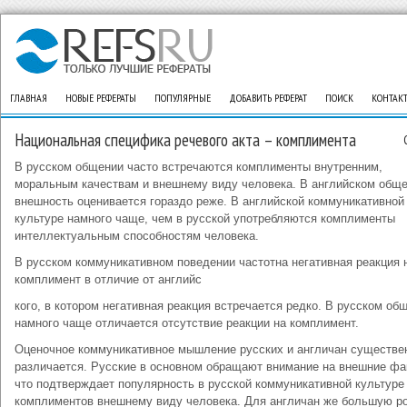
ГЛАВНАЯ
НОВЫЕ РЕФЕРАТЫ
ПОПУЛЯРНЫЕ
ДОБАВИТЬ РЕФЕРАТ
ПОИСК
КОНТАК
Национальная специфика речевого акта – комплимента
В русском общении часто встречаются комплименты внутренним,
моральным качествам и внешнему виду человека. В английском общ
внешность оценивается гораздо реже. В английской коммуникативной
культуре намного чаще, чем в русской употребляются комплименты
интеллектуальным способностям человека.
В русском коммуникативном поведении частотна негативная реакция 
комплимент в отличие от английс
кого, в котором негативная реакция встречается редко. В русском об
намного чаще отличается отсутствие реакции на комплимент.
Оценочное коммуникативное мышление русских и англичан существе
различается. Русские в основном обращают внимание на внешние фа
что подтверждает популярность в русской коммуникативной культуре
комплиментов внешнему виду человека. Для англичан же большую р