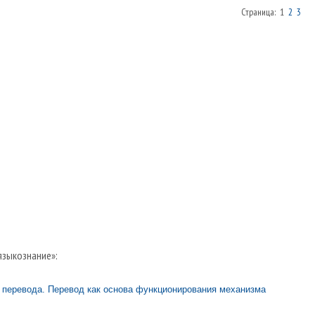
Страница: 1
2
3
языкознание»:
 перевода. Перевод как основа функционирования механизма