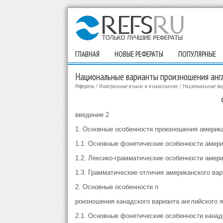
ГЛАВНАЯ
НОВЫЕ РЕФЕРАТЫ
ПОПУЛЯРНЫЕ
Национальные варианты произношения англ
Рефераты
/
Иностранные языки и языкознание
/
Национальные вар
введение 2
1. Основные особенности произношения америка
1.1. Основные фонетические особенности амери
1.2. Лексико-грамматические особенности амери
1.3. Грамматические отличия американского вар
2. Основные особенности п
роизношения канадского варианта английского я
2.1. Основные фонетические особенности канадс