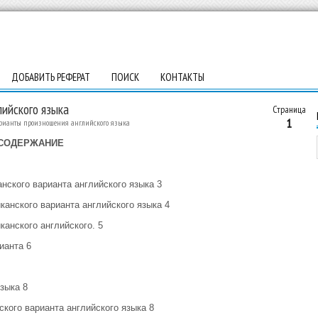
ДОБАВИТЬ РЕФЕРАТ
ПОИСК
КОНТАКТЫ
ийского языка
Страница
1
ианты произношения английского языка
СОДЕРЖАНИЕ
нского варианта английского языка 3
канского варианта английского языка 4
канского английского. 5
ианта 6
зыка 8
кого варианта английского языка 8