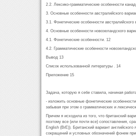
2.2. Лексико-грамматические особенности канад
3. Основные особенности австралийского вариан
3.1. Фонетические особенности австралийского 
4. Основные особенности новозеландского вариа
4.1. Фонетические особенности. 12
4.2. Грамматические особенности новозеландско
Вывод 13
Список использованной литературы . 14
Приложение 15
Задача, которую я себе ставила, начиная рабо
- изложить основные фонетические особенности 
забывая при этом о грамматических и лексическ
Причем я исходила из того, что британский вари
поэтому все (или почти все) сопоставления, сра
English (BrE)). Британский вариант английског
сокращений и условных обозначений фонем прив