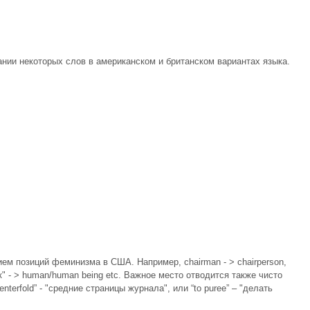
нии некоторых слов в американском и британском вариантах языка.
ем позиций феминизма в США. Например, chairman - > chairperson,
ек" - > human/human being etc. Важное место отводится также чисто
terfold” - "средние страницы журнала", или “to puree” – "делать