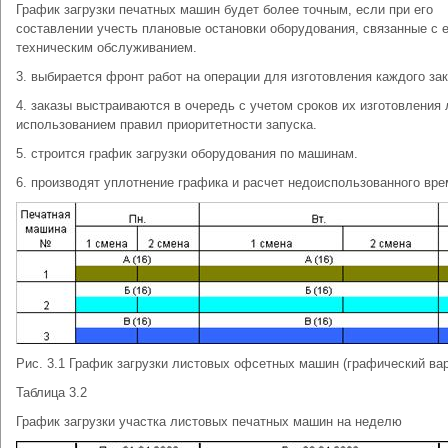
График загрузки печатных машин будет более точным, если при его
составлении учесть плановые остановки оборудования, связанные с е
техническим обслуживанием.
3. выбирается фронт работ на операции для изготовления каждого зак
4. заказы выстраиваются в очередь с учетом сроков их изготовления 
использованием правил приоритетности запуска.
5. строится график загрузки оборудования по машинам.
6. производят уплотнение графика и расчет недоиспользованного вре
Рис. 3.1 График загрузки листовых офсетных машин (графический вар
Таблица 3.2
График загрузки участка листовых печатных машин на неделю