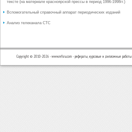
тексте (на материале красноярской прессы в период 1996-1998гг.)
Вспомогательный справочный аппарат периодических изданий
Анализ телеканала СТС
Copyright © 2010-2026 - www.refsru.com - рефераты, курсовые и дипломные работы