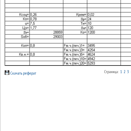
Страница:
1
2
3
Скачать реферат