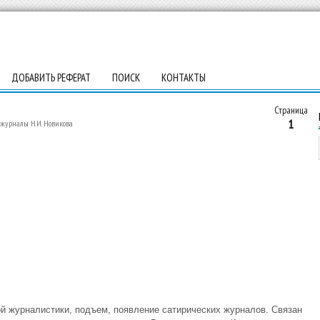
ДОБАВИТЬ РЕФЕРАТ
ПОИСК
КОНТАКТЫ
Страница
1
 журналы Н.И. Новикова
кой журналистики, подъем, появление сатирических журналов. Связан