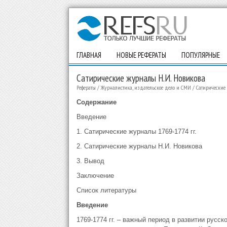
ГЛАВНАЯ
НОВЫЕ РЕФЕРАТЫ
ПОПУЛЯРНЫЕ
Сатирические журналы Н.И. Новикова
Рефераты
/
Журналистика, издательское дело и СМИ
/
Сатирические
Содержание
Введение
1. Сатирические журналы 1769-1774 гг.
2. Сатирические журналы Н.И. Новикова
3. Вывод
Заключение
Список литературы
Введение
1769-1774 гг. – важный период в развитии русс