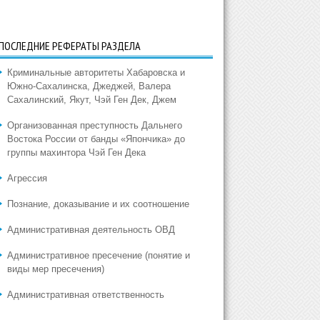
ПОСЛЕДНИЕ РЕФЕРАТЫ РАЗДЕЛА
Криминальные авторитеты Хабаровска и
Южно-Сахалинска, Джеджей, Валера
Сахалинский, Якут, Чэй Ген Дек, Джем
Организованная преступность Дальнего
Востока России от банды «Япончика» до
группы махинтора Чэй Ген Дека
Агрессия
Познание, доказывание и их соотношение
Административная деятельность ОВД
Административное пресечение (понятие и
виды мер пресечения)
Административная ответственность