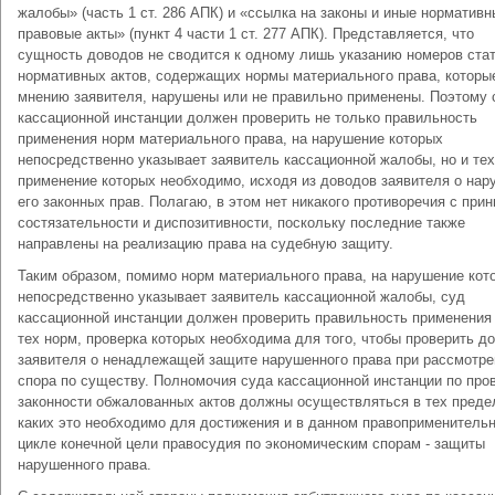
жалобы» (часть 1 ст. 286 АПК) и «ссылка на законы и иные нормативн
правовые акты» (пункт 4 части 1 ст. 277 АПК). Представляется, что
сущность доводов не сводится к одному лишь указанию номеров ста
нормативных актов, содержащих нормы материального права, которые
мнению заявителя, нарушены или не правильно применены. Поэтому 
кассационной инстанции должен проверить не только правильность
применения норм материального права, на нарушение которых
непосредственно указывает заявитель кассационной жалобы, но и тех
применение которых необходимо, исходя из доводов заявителя о нар
его законных прав. Полагаю, в этом нет никакого противоречия с при
состязательности и диспозитивности, поскольку последние также
направлены на реализацию права на судебную защиту.
Таким образом, помимо норм материального права, на нарушение кот
непосредственно указывает заявитель кассационной жалобы, суд
кассационной инстанции должен проверить правильность применения
тех норм, проверка которых необходима для того, чтобы проверить д
заявителя о ненадлежащей защите нарушенного права при рассмотре
спора по существу. Полномочия суда кассационной инстанции по про
законности обжалованных актов должны осуществляться в тех преде
каких это необходимо для достижения и в данном правоприменитель
цикле конечной цели правосудия по экономическим спорам - защиты
нарушенного права.