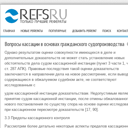
ГЛАВНАЯ
НОВЫЕ РЕФЕРАТЫ
ПОПУЛЯРНЫЕ
ДОБАВИТЬ РЕФЕРАТ
ПОИСК
КОНТАК
Вопросы кассации в основах гражданского судопроизводства
Однако результатом оценки совокупности имеющихся в деле и
дополнительных доказательств не может стать установление новых
обстоятельств дела судом кассационной инстанции (пункт 3 части 1, 
ст. 287 АПК). Правовые последствия такой оценки доказательств
заключаются в направлении дела на новое рассмотрение, если выво
содержащиеся в обжалуемом судебном акте, не соответствуют
исследованным с
удом кассационной инстанции доказательствам. Недопустимым явля
принятие судом кассационной инстанции, после отмены обжалованног
нового постановления по существу спора на основе оценки исследов
при кассационном пересмотре доказательств [17, 90].
3.3 Пределы кассационного контроля
Рассмотрим более детально некоторые аспекты пределов кассационн