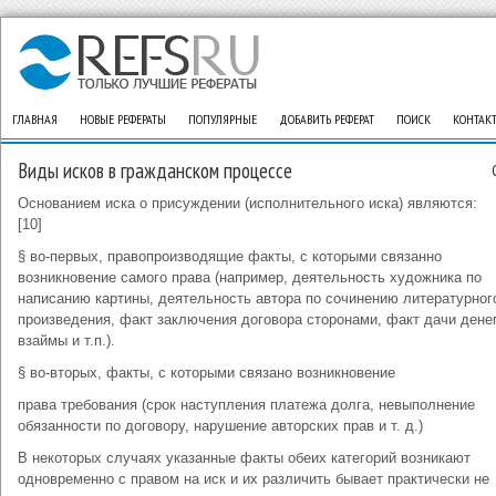
ГЛАВНАЯ
НОВЫЕ РЕФЕРАТЫ
ПОПУЛЯРНЫЕ
ДОБАВИТЬ РЕФЕРАТ
ПОИСК
КОНТАК
Виды исков в гражданском процессе
Основанием иска о присуждении (исполнительного иска) являются:
[10]
§ во-первых, правопроизводящие факты, с которыми связанно
возникновение самого права (например, деятельность художника по
написанию картины, деятельность автора по сочинению литературног
произведения, факт заключения договора сторонами, факт дачи дене
взаймы и т.п.).
§ во-вторых, факты, с которыми связано возникновение
права требования (срок наступления платежа долга, невыполнение
обязанности по договору, нарушение авторских прав и т. д.)
В некоторых случаях указанные факты обеих категорий возникают
одновременно с правом на иск и их различить бывает практически не