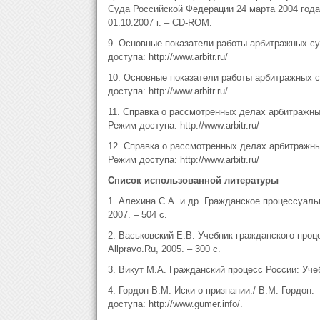
Суда Российской Федерации 24 марта 2004 года)
01.10.2007 г. – CD-ROM.
9. Основные показатели работы арбитражных су
доступа: http://www.arbitr.ru/
10. Основные показатели работы арбитражных с
доступа: http://www.arbitr.ru/.
11. Справка о рассмотренных делах арбитражны
Режим доступа: http://www.arbitr.ru/
12. Справка о рассмотренных делах арбитражны
Режим доступа: http://www.arbitr.ru/
Список использованной литературы
1. Алехина С.А. и др. Гражданское процессуаль
2007. – 504 с.
2. Васьковский Е.В. Учебник гражданского проце
Allpravo.Ru, 2005. – 300 с.
3. Викут М.А. Гражданский процесс России: Уче
4. Гордон В.М. Иски о признании./ В.М. Гордон.
доступа: http://www.gumer.info/.