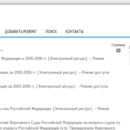
ДОБАВИТЬ РЕФЕРАТ
ПОИСК
КОНТАКТЫ
Страница
10
се
Федерации в 2005-2006 гг. [Электронный ресурс]. – Режим
рая за 2005-2006 гг. [Электронный ресурс]. – Режим доступа:
ии за 2005-2006 гг. [Электронный ресурс]. – Режим доступа:
ства Российской Федерации. [Электронный ресурс]. – Режим
делам Верховного Суда Российской Федерации на вопросы судов по
о кодекса Российской Федерации (утв. Президиумом Верховного