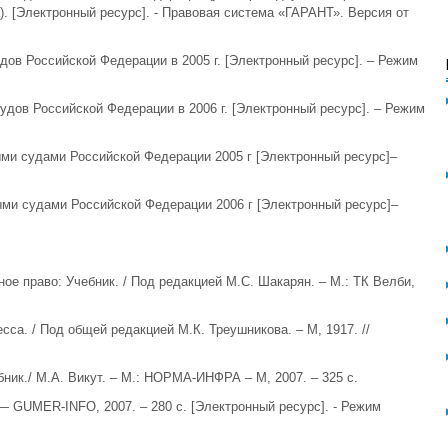
. [Электронный ресурс]. - Правовая система «ГАРАНТ». Версия от
дов Российской Федерации в 2005 г. [Электронный ресурс]. – Режим
удов Российской Федерации в 2006 г. [Электронный ресурс]. – Режим
ми судами Российской Федерации 2005 г [Электронный ресурс]–
ми судами Российской Федерации 2006 г [Электронный ресурс]–
ное право: Учебник. / Под редакцией М.С. Шакарян. – М.: ТК Велби,
сса. / Под общей редакцией М.К. Треушникова. – М, 1917. //
бник./ М.А. Викут. – М.: НОРМА-ИНФРА – М, 2007. – 325 с.
 — GUMER-INFO, 2007. – 280 с. [Электронный ресурс]. - Режим