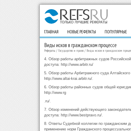
ГЛАВНАЯ
НОВЫЕ РЕФЕРАТЫ
ПОПУЛЯРНЫЕ
Виды исков в гражданском процессе
Рефераты
/
Государство и право
/
Виды исков в гражданском процес
4. Обзор работы арбитражных судов Российской 
доступа: http://www.arbitr.ru/
5. Обзор работы Арбитражного суда Алтайского к
http://www.altai-krai.arbitr.ru/.
6. Обзор работы районных судов общей юрисдикц
http://www.rg
.ru/.
7. Обзор изменений действующего законодатель
доступа: http://www.bestpravo.ru/.
8. Ответы Судебной коллегии по гражданским 
применению норм Гражданского процессуальног