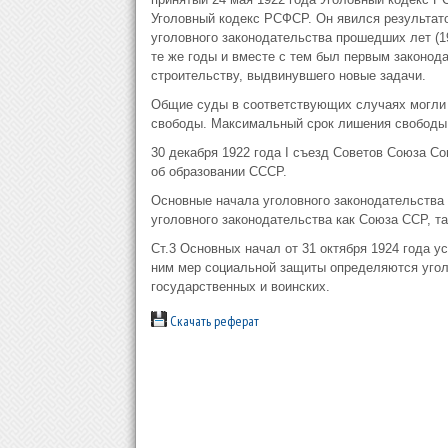
Уголовный кодекс РСФСР. Он явился результат
уголовного законодательства прошедших лет (19
те же годы и вместе с тем был первым законод
строительству, выдвинувшего новые задачи.
Общие суды в соответствующих случаях могли п
свободы. Максимальный срок лишения свободы у
30 декабря 1922 года I съезд Советов Союза С
об образовании СССР.
Основные начала уголовного законодательства
уголовного законодательства как Союза ССР, та
Ст.3 Основных начал от 31 октября 1924 года 
ним мер социальной защиты определяются угол
государственных и воинских.
Скачать реферат