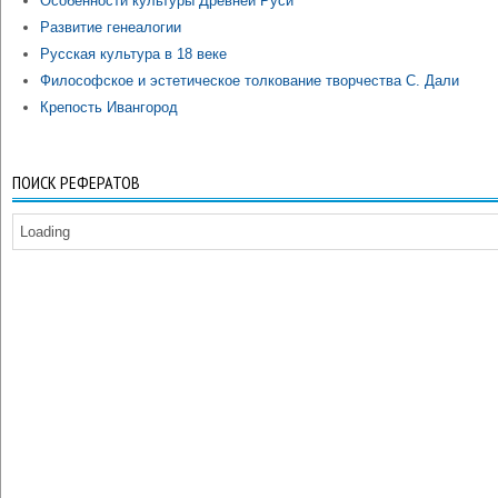
Особенности культуры Древней Руси
Развитие генеалогии
Русская культура в 18 веке
Философское и эстетическое толкование творчества С. Дали
Крепость Ивангород
ПОИСК РЕФЕРАТОВ
Loading