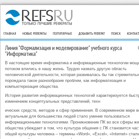
ГЛАВНАЯ
НОВЫЕ РЕФЕРАТЫ
ПОПУЛЯРНЫЕ
ДОБАВИТЬ РЕФЕРАТ
ПОИСК
КОНТАК
Линия "Формализация и моделирование" учебного курса
"Информатика"
В настоящее время информатика и информационные технологии мо
потоком влились в нашу жизнь. Трудно назвать другую область
человеческой деятельности, которая развивалась бы так стремительн
порождала такое разнообразие проблем, как информатизация и
компьютеризация общества.
История развития информационных технологий характеризуется быс
изменением концептуальных представлений, техн
ических средств, методов и сфер применения. В современном мире 
актуальным для большинства людей стало умение пользоваться
информационными технологиями. Проникновение ПК во все сферы жи
общества убеждает в том, что культура общения с ПК становится ча
общей культуры человека – термины «Word», «Excel», «Internet» стал