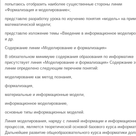
попытаюсь отобразить наиболее существенные стороны линии
«Формализация и моделирование»;
представлю разработку урока по изучению понятия «модель» на прим
математической модели;
представлю изложение темы «Введение в информационное моделиро
и др.
Содержание линии «Моделирование и формализация»
В обязательном минимуме содержания образования по информатике
присутствует линия «Моделирование и формализация» Содержание э
линии определено следующим перечнем понятий:
моделирование как метод познания,
формализация,
материальные и информационные модели,
информационное моделиро­вание,
основные типы информационных моделей.
Линия моделирования, наряду с линией информации и информацион
процессов, является теоретической основой базового курса ин­формат
Дальнейшее развитие общеобразовательного курса ин­форматики дол