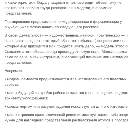
и характеристики. Когда учащийся отчетливо видит объект, ему не
составляет особого труда разобраться в модели, и форме ее
представления.
Формирование представления о моделировании и формализации у
обучающихся можно начать со следующего рассказа:
В своей деятельности — художественной, научной, практической — 
очень часто создает некоторый образ того объекта (процесса или явле
которым ему приходится или придется иметь дело, — модель этого о
Создание этого образа всегда преследует некую цель. Модель важна
сама по себе, а как инструмент, облегчающий познание или наглядно
представление.
Например:
• модель самолета предназначается для исследования его полетных
свойств;
• макет будущей застройки района создается с целью оценки предла
архи­тектурного решения;
• схема, чертеж или рисунок изделия используется для его изготовле
• макет строения кристаллической решетки молекул какого-либо вещ
нужен для наглядного представления расположения атомов в простра