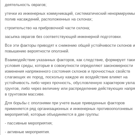
деятельность оврагов;
утечки из инженерных коммуникаций, систематический ненормируемы
полив насаждений, расположенных на склонах;
строительство на прибровочной части склона;
засыпка оврагов без соответствующей инженерной подготовки.
Все эти факторы приводят к снижению общей устойчивости склонов и
повышению вероятности оползней.
Взаимодействие указанных факторов, как следствие, формирует таки
условия среды, которые в совокупности определяют закономерности
изменения напряженного состояния склонов и прочностных свойств
слагающих их пород, поскольку каждое их воздействие влияет на
устойчивость либо через прочность, обусловленную характером увл
грунтов, либо через величину или распределение действующих напр
в грунтовом массиве.
Для борьбы с оползнями при учете выше приведенных факторов
применяется ряд организационных и инженерных противооползневых
мероприятий, которые объединяются в две группы:
- пассивные мероприятия;
- активные мероприятия.