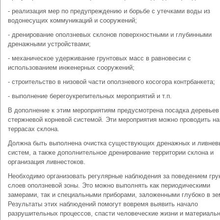
- реализация мер по предупреждению и борьбе с утечками воды из
водонесущих коммуникаций и сооружений;
- дренирование оползневых склонов поверхностными и глубинными
дренажными устройствами;
- механическое удерживание грунтовых масс в равновесии с
использованием инженерных сооружений;
- строительство в низовой части оползневого косогора контрбанкета;
- выполнение берегоукрепительных мероприятий и т.п.
В дополнение к этим мероприятиям предусмотрена посадка деревьев
стержневой корневой системой. Эти мероприятия можно проводить на
террасах склона.
Должна быть выполнена очистка существующих дренажных и ливнев
систем, а также дополнительное дренирование территории склона и
организация ливнестоков.
Необходимо организовать регулярные наблюдения за поведением гру
слоев оползневой зоны. Это можно выполнять как периодическими
замерами, так и специальными приборами, заложенными глубоко в з
Результаты этих наблюдений помогут вовремя выявить начало
разрушительных процессов, спасти человеческие жизни и материаль