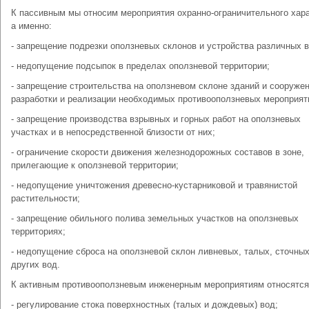
К пассивным мы относим мероприятия охранно-ограничительного хара
а именно:
- запрещение подрезки оползневых склонов и устройства различных 
- недопущение подсыпок в пределах оползневой территории;
- запрещение строительства на оползневом склоне зданий и сооружен
разработки и реализации необходимых противооползневых мероприят
- запрещение производства взрывных и горных работ на оползневых
участках и в непосредственной близости от них;
- ограничение скорости движения железнодорожных составов в зоне,
прилегающие к оползневой территории;
- недопущение уничтожения древесно-кустарниковой и травянистой
растительности;
- запрещение обильного полива земельных участков на оползневых
территориях;
- недопущение сброса на оползневой склон ливневых, талых, сточных
других вод.
К активным противооползневым инженерным мероприятиям относятся
- регулирование стока поверхностных (талых и дождевых) вод;