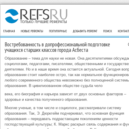
ГЛАВНАЯ
НОВЫЕ РЕФЕРАТЫ
ПОПУЛЯРНЫЕ
ДОБАВИТЬ РЕФЕРАТ
ПОИСК
КОНТАК
Востребованность в допрофессиональной подготовке
учащихся старших классов города Асбеста
Образование – тема для науки не новая. Она десятилетиями обсужда
социологами, педагогами, писателями, общественными и государств
деятелями. Но и в наше время она остается актуальной. Сегодня воп
образовании стоит наиболее остро, так как нормальное функциониров
любого современного общества невозможно без полноценной систем
образования. В цивилизованном обществе судьба чело
века, его биография и карьера зависит от двух основных факторов –
здоровье и качества полученного образования.
Многие ученые, в том числе и социологи, рассматривали систему
образования. Так, Э. Дюркгейм подчеркивал, что основная функция
образования – передавать подрастающим поколениям ценности
господствующей культуры; К. Маркс раскрыл связь содержания и фу