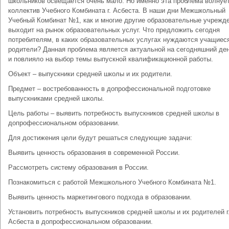
школьников освещается очень мало. Но именно эта проблема волнуе
коллектив Учебного Комбината г. Асбеста. В наши дни Межшкольный
Учебный Комбинат №1, как и многие другие образовательные учрежде
выходит на рынок образовательных услуг. Что предложить сегодня
потребителям, в каких образовательных услугах нуждаются учащиеся
родители? Данная проблема является актуальной на сегодняшний ден
и повлияло на выбор темы выпускной квалификационной работы.
Объект – выпускники средней школы и их родители.
Предмет – востребованность в допрофессиональной подготовке
выпускниками средней школы.
Цель работы – выявить потребность выпускников средней школы в
допрофессиональном образовании.
Для достижения цели будут решаться следующие задачи:
Выявить ценность образования в современной России.
Рассмотреть систему образования в России.
Познакомиться с работой Межшкольного Учебного Комбината №1.
Выявить ценность маркетингового подхода в образовании.
Установить потребность выпускников средней школы и их родителей г
Асбеста в допрофессиональном образовании.