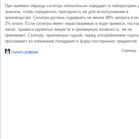
При приёмке образцы селитры обязательно передают в лабораторию 
анализа, чтобы определить пригодность её для использования в
производстве. Селитра должна содержать не менее 98% нитрата и не
2% влаги. Если селитра имеет нерастворимые в воде примеси, посто
запах, примеси ядовитых веществ и чрезмерную влажность, её не
принимают. Селитру, признанную годной, перед употреблением тщате
просеивают во избежание попадания в фарш посторонних предметов.
Страница:
Скачать реферат