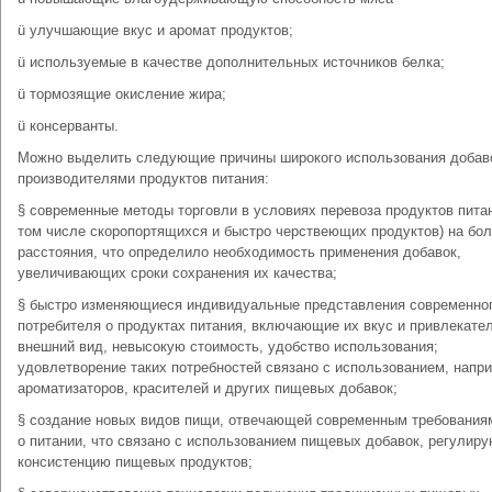
ü улучшающие вкус и аромат продуктов;
ü используемые в качестве дополнительных источников белка;
ü тормозящие окисление жира;
ü консерванты.
Можно выделить следующие причины широкого использования добав
производителями продуктов питания:
§ современные методы торговли в условиях перевоза продуктов питан
том числе скоропортящихся и быстро черствеющих продуктов) на бо
расстояния, что определило необходимость применения добавок,
увеличивающих сроки сохранения их качества;
§ быстро изменяющиеся индивидуальные представления современно
потребителя о продуктах питания, включающие их вкус и привлекате
внешний вид, невысокую стоимость, удобство использования;
удовлетворение таких потребностей связано с использованием, напр
ароматизаторов, красителей и других пищевых добавок;
§ создание новых видов пищи, отвечающей современным требования
о питании, что связано с использованием пищевых добавок, регулир
консистенцию пищевых продуктов;