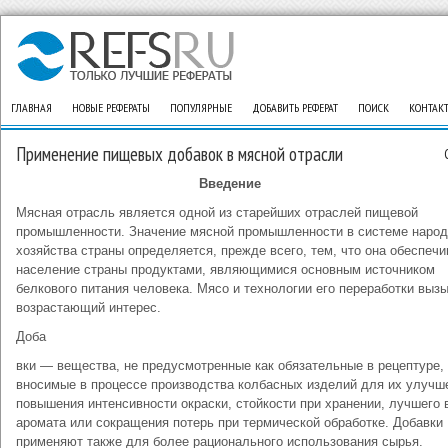
ГЛАВНАЯ
НОВЫЕ РЕФЕРАТЫ
ПОПУЛЯРНЫЕ
ДОБАВИТЬ РЕФЕРАТ
ПОИСК
КОНТАК
Применение пищевых добавок в мясной отрасли
Введение
Мясная отрасль является одной из старейших отраслей пищевой
промышленности. Значение мясной промышленности в системе народ
хозяйства страны определяется, прежде всего, тем, что она обеспечи
население страны продуктами, являющимися основным источником
белкового питания человека. Мясо и технологии его переработки выз
возрастающий интерес.
Доба
вки — вещества, не предусмотренные как обязательные в рецептуре,
вносимые в процессе производства колбасных изделий для их улуч
повышения интенсивности окраски, стойкости при хранении, лучшего 
аромата или сокращения потерь при термической обработке. Добавки
применяют также для более рационального использования сырья.