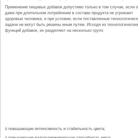
Применение пищевых добавок допустимо только в том случае, если 
даже при длительном потреблении в составе продукта не угрожают
здоровью человека, и при условии, если поставленные технологичес
задачи не могут быть решены иным путем. Исходя из технологически
функций добавок, их разделяют на несколько групп:
ü повышающие интенсивность и стабильность цвета;
ü повышающие влагоудерживающую способность мяса