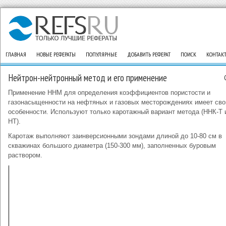
ГЛАВНАЯ
НОВЫЕ РЕФЕРАТЫ
ПОПУЛЯРНЫЕ
ДОБАВИТЬ РЕФЕРАТ
ПОИСК
КОНТАК
Нейтрон-нейтронный метод и его применение
Применение ННМ для определения коэффициентов пористости и
газонасыщенности на нефтяных и газовых месторождениях имеет сво
особенности. Используют только каротажный вариант метода (ННК-Т 
НТ).
Каротаж выполняют заинверсионными зондами длиной до 10-80 см в
скважинах большого диаметра (150-300 мм), заполненных буровым
раствором.