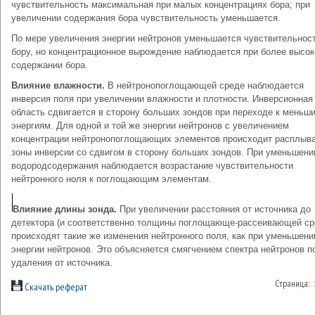
чувствительность максимальная при малых концентрациях бора; при
увеличении содержания бора чувствительность уменьшается.
По мере увеличения энергии нейтронов уменьшается чувствительност
бору, но концентрационное вырождение наблюдается при более высо
содержании бора.
Влияние влажности.
В нейтронопоглощающей среде наблюдается
инверсия поля при увеличении влажности и плотности. Инверсионная
область сдвигается в сторону больших зондов при переходе к меньш
энергиям. Для одной и той же энергии нейтронов с увеличением
концентрации нейтронопоглощающих элементов происходит расплыв
зоны инверсии со сдвигом в сторону больших зондов. При уменьшени
водородсодержания наблюдается возрастание чувствительности
нейтронного ноля к поглощающим элементам.
Влияние длины зонда.
При увеличении расстояния от источника до
детектора (и соответственно толщины поглощающе-рассеивающей ср
происходят такие же изменения нейтронного поля, как при уменьшени
энергии нейтронов. Это объясняется смягчением спектра нейтронов п
удаления от источника.
Страница:
Скачать реферат