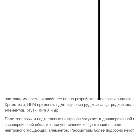
настоящему времени наиболее полно разработаны
вопросы анализа н
Кроме того, ННМ применяют для изучения руд марганца, редкоземел
элементов, ртути, лития и др.
Поле тепловых и надтепловых нейтронов затухает в доинверсионной 
заинверсионной областях при увеличении концентрации в среде
нейтронопоглощающих элементов. Рассмотрим более подробно неко