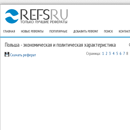
ГЛАВНАЯ
НОВЫЕ РЕФЕРАТЫ
ПОПУЛЯРНЫЕ
ДОБАВИТЬ РЕФЕРАТ
ПОИСК
КОНТАК
Польша - экономическая и политическая характеристика
Страница:
1
2
3
4
5
6
7
8
Скачать реферат