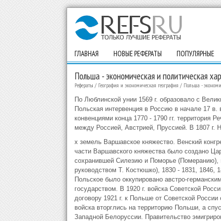
ГЛАВНАЯ
НОВЫЕ РЕФЕРАТЫ
ПОПУЛЯРНЫЕ
Польша - экономическая и политическая ха
Рефераты
/
География и экономическая география
/
Польша - экономи
По Люблинской унии 1569 г. образовало с Вели
Польская интервенция в Россию в начале 17 в.
конвенциями конца 1770 - 1790 гг. территория Ре
между Россией, Австрией, Пруссией. В 1807 г. 
х земель Варшавское княжество. Венский конгре
части Варшавского княжества было создано Цар
сохранившей Силезию и Поморье (Померанию), н
руководством Т. Костюшко), 1830 - 1831, 1846, 18
Польское было оккупировано австро-германским
государством. В 1920 г. войска Советской Рос
договору 1921 г. к Польше от Советской России
войска вторглись на территорию Польши, а спу
Западной Белоруссии. Правительство эмигриров