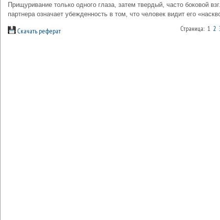
Прищуривание только одного глаза, затем твердый, часто боковой вз
партнера означает убежденность в том, что человек видит его «наскв
Страница: 1
2
Скачать реферат