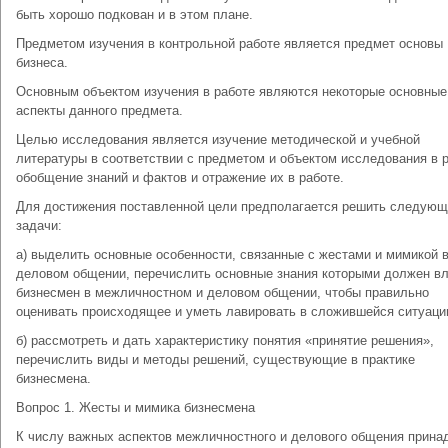
быть хорошо подкован и в этом плане.
Предметом изучения в контрольной работе является предмет основы
бизнеса.
Основным объектом изучения в работе являются некоторые основные
аспекты данного предмета.
Целью исследования является изучение методической и учебной
литературы в соответствии с предметом и объектом исследования в р
обобщение знаний и фактов и отражение их в работе.
Для достижения поставленной цели предполагается решить следую
задачи:
а) выделить основные особенности, связанные с жестами и мимикой 
деловом общении, перечислить основные знания которыми должен в
бизнесмен в межличностном и деловом общении, чтобы правильно
оценивать происходящее и уметь лавировать в сложившейся ситуаци
б) рассмотреть и дать характеристику понятия «принятие решения»,
перечислить виды и методы решений, существующие в практике
бизнесмена.
Вопрос 1. Жесты и мимика бизнесмена
К числу важных аспектов межличностного и делового общения прина