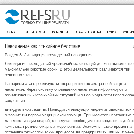
ГЛАВНАЯ
НОВЫЕ РЕФЕРАТЫ
ПОПУЛЯРНЫЕ
ДОБАВИТЬ РЕФЕРАТ
ПОИСК
КОНТАК
Наводнение как стихийное бедствие
Раздел 3. Ликвидация последствий наводнения
Ликвидация последствий чрезвычайных ситуаций должна выполнятьс
максимально короткие сроки. В этой деятельности различаются три
основных этапа.
На первом этапе реализуются мероприятия по экстренной защите
населения. Через систему оповещения население информируют о
возникновении чрезвычайных ситуаций и о необходимости использов
средств ин
дивидуальной защиты. Проводится эвакуация людей из опасных зон 
оказание им первой медицинской помощи. Принимаются неотложные
для локализации аварий, а в случае необходимости вводится в дейст
комплекс противопожарных мероприятий. Возможны также временная
остановка технологических процессов на предприятиях или их измене