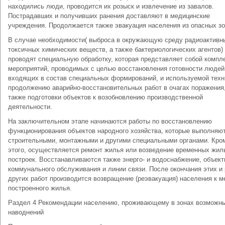
находились люди, проводится их розыск и извлечение из завалов.
Пострадавших и получивших ранения доставляют в медицинские
учреждения. Продолжается также эвакуация населения из опасных зо
В случае необходимости( выброса в окружающую среду радиоактивн
токсичных химических веществ, а также бактериологических агентов)
проводят специальную обработку, которая представляет собой компл
мероприятий, проводимых с целью восстановления готовности людей
входящих в состав специальных формирований, и используемой техн
продолжению аварийно-восстановительных работ в очагах поражения,
также подготовки объектов к возобновлению производственной
деятельности.
На заключительном этапе начинаются работы по восстановлению
функционирования объектов народного хозяйства, которые выполняю
строительными, монтажными и другими специальными органами. Кро
этого, осуществляется ремонт жилья или возведение временных жил
построек. Восстанавливаются также энерго- и водоснабжение, объек
коммунального обслуживания и линии связи. После окончания этих и
других работ производится возвращение (реэвакуация) населения к м
построенного жилья.
Раздел 4 Рекомендации населению, проживающему в зонах возможн
наводнений