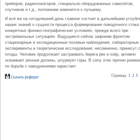
приборов, радиолокаторов, специально оборудованных самолётов,
спутников и т.д., положение изменится к лучшему.
И всё же на сегодняшний день главное состоит в дальнейшем углубл
наших знаний о сущности процесса формирования поводочного стока
конкретных физико-географических условиях, прежде всего при
экстремальных ситуациях. Ведущиеся сейчас широким фронтом
стационарные и экспедиционные полевые наблюдения, лабораторные
эксперименты и теоретические исследования, несомненно, принесут 
плоды. Человек продолжает застраивать берега рек и озёр, активно
осваивает речные долины, штурмует горы. В силу этих причин размах
по борьбе с наводнениями нарастает.
Страница:
1
2
3
Скачать реферат