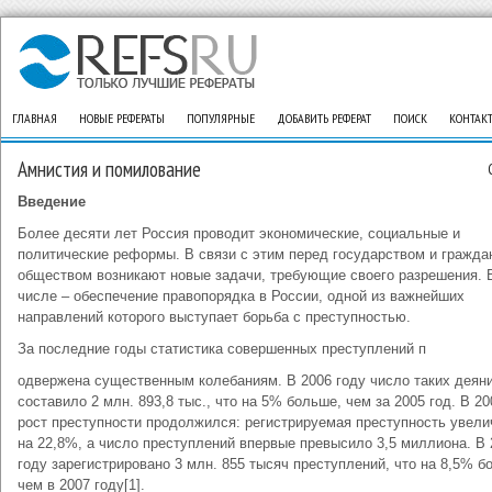
ГЛАВНАЯ
НОВЫЕ РЕФЕРАТЫ
ПОПУЛЯРНЫЕ
ДОБАВИТЬ РЕФЕРАТ
ПОИСК
КОНТАК
Амнистия и помилование
Введение
Более десяти лет Россия проводит экономические, социальные и
политические реформы. В связи с этим перед государством и гражда
обществом возникают новые задачи, требующие своего разрешения. 
числе – обеспечение правопорядка в России, одной из важнейших
направлений которого выступает борьба с преступностью.
За последние годы статистика совершенных преступлений п
одвержена существенным колебаниям. В 2006 году число таких деян
составило 2 млн. 893,8 тыс., что на 5% больше, чем за 2005 год. В 20
рост преступности продолжился: регистрируемая преступность увел
на 22,8%, а число преступлений впервые превысило 3,5 миллиона. В 
году зарегистрировано 3 млн. 855 тысяч преступлений, что на 8,5% б
чем в 2007 году[1].