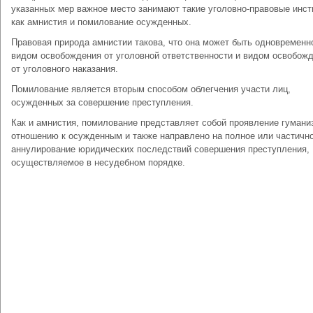
указанных мер важное место занимают такие уголовно-правовые инст
как амнистия и помилование осужденных.
Правовая природа амнистии такова, что она может быть одновременн
видом освобождения от уголовной ответственности и видом освобож
от уголовного наказания.
Помилование является вторым способом облегчения участи лиц,
осужденных за совершение преступления.
Как и амнистия, помилование представляет собой проявление гумани
отношению к осужденным и также направлено на полное или частичн
аннулирование юридических последствий совершения преступления,
осуществляемое в несудебном порядке.