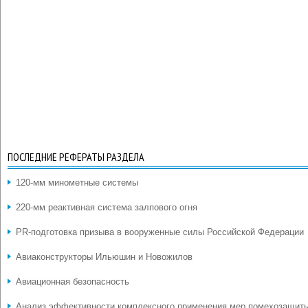
ПОСЛЕДНИЕ РЕФЕРАТЫ РАЗДЕЛА
120-мм минометные системы
220-мм реактивная система залпового огня
PR-подготовка призыва в вооруженные силы Российской Федерации
Авиаконструкторы Ильюшин и Новожилов
Авиационная безопасность
Анализ эффективности комплексного применения мер помехозащит