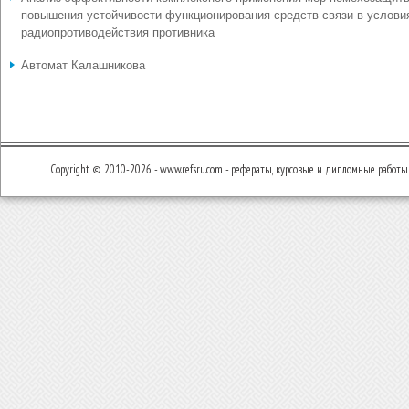
повышения устойчивости функционирования средств связи в услови
радиопротиводействия противника
Автомат Калашникова
Copyright © 2010-2026 - www.refsru.com - рефераты, курсовые и дипломные работы