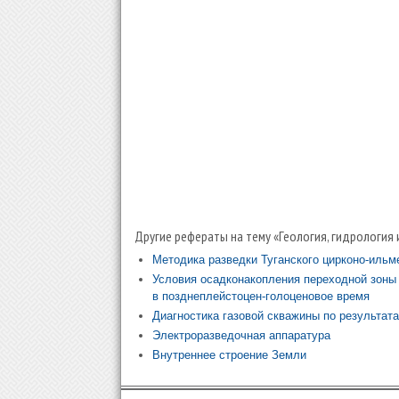
Другие рефераты на тему «Геология, гидрология 
Методика разведки Туганского цирконо-ильм
Условия осадконакопления переходной зоны 
в позднеплейстоцен-голоценовое время
Диагностика газовой скважины по результа
Электроразведочная аппаратура
Внутреннее строение Земли