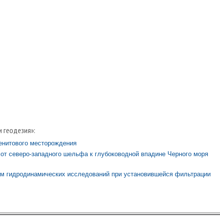
и геодезия»:
енитового месторождения
от северо-западного шельфа к глубоководной впадине Черного моря
там гидродинамических исследований при установившейся фильтрации