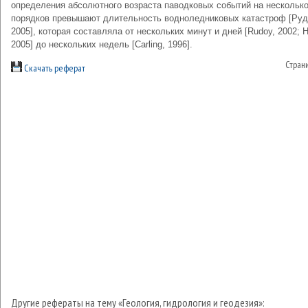
определения абсолютного возраста паводковых событий на нескольк
порядков превышают длительность водноледниковых катастроф [Руд
2005], которая составляла от нескольких минут и дней [Rudoy, 2002; H
2005] до нескольких недель [Carling, 1996].
Стран
Скачать реферат
Другие рефераты на тему «Геология, гидрология и геодезия»: