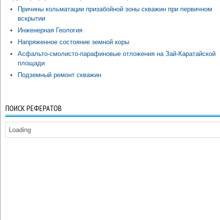
Причины кольматации призабойной зоны скважин при первичном
вскрытии
Инженерная Геология
Напряженное состояние земной коры
Асфальто-смолисто-парафиновые отложения на Зай-Каратайской
площади
Подземный ремонт скважин
ПОИСК РЕФЕРАТОВ
Loading