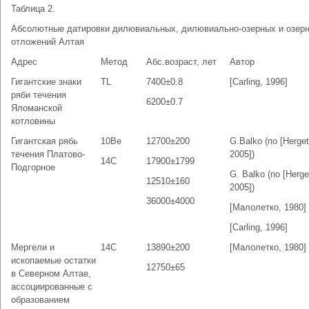
Таблица 2.
Абсолютные датировки дилювиальных, дилювиально-озерных и озер
отложений Алтая
Адрес
Метод
Абс.возраст, лет
Автор
Гигантские знаки
TL
7400±0.8
[Carling, 1996]
ряби течения
6200±0.7
Яломанской
котловины
Гигантская рябь
10Be
12700±200
G.Balko (по [Herget
течения Платово-
2005])
14C
17900±1799
Подгорное
G. Balko (по [Herge
12510±160
2005])
36000±4000
[Малолетко, 1980]
[Carling, 1996]
Мергели и
14C
13890±200
[Малолетко, 1980]
ископаемые остатки
12750±65
в Северном Алтае,
ассоциированные с
образованием