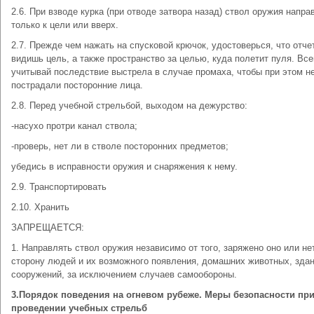
2.6. При взводе курка (при отводе затвора назад) ствол оружия напра
только к цели или вверх.
2.7. Прежде чем нажать на спусковой крючок, удостоверься, что отче
видишь цель, а также пространство за целью, куда полетит пуля. Все
учитывай последствие выстрела в случае промаха, чтобы при этом н
пострадали посторонние лица.
2.8. Перед учебной стрельбой, выходом на дежурство:
-насухо протри канал ствола;
-проверь, нет ли в стволе посторонних предметов;
убедись в исправности оружия и снаряжения к нему.
2.9. Транспортировать
2.10. Хранить
ЗАПРЕЩАЕТСЯ:
1. Направлять ствол оружия независимо от того, заряжено оно или нет
сторону людей и их возможного появления, домашних животных, здан
сооружений, за исключением случаев самообороны.
3.Порядок поведения на огневом рубеже. Меры безопасности пр
проведении учебных стрельб