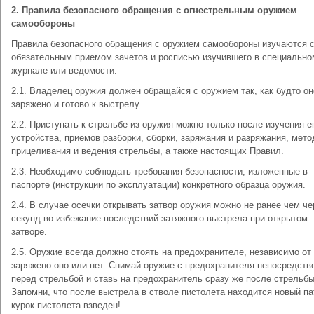
2. Правила безопасного обращения с огнестрельным оружием
самообороны
Правила безопасного обращения с оружием самообороны изучаются 
обязательным приемом зачетов и росписью изучившего в специально
журнале или ведомости.
2.1. Владелец оружия должен обращайся с оружием так, как будто он
заряжено и готово к выстрелу.
2.2. Приступать к стрельбе из оружия можно только после изучения е
устройства, приемов разборки, сборки, заряжания и разряжания, мето
прицеливания и ведения стрельбы, а также настоящих Правил.
2.3. Необходимо соблюдать требования безопасности, изложенные в
паспорте (инструкции по эксплуатации) конкретного образца оружия.
2.4. В случае осечки открывать затвор оружия можно не ранее чем че
секунд во избежание последствий затяжного выстрела при открытом
затворе.
2.5. Оружие всегда должно стоять на предохранителе, независимо от 
заряжено оно или нет. Снимай оружие с предохранителя непосредств
перед стрельбой и ставь на предохранитель сразу же после стрельбы
Запомни, что после выстрела в стволе пистолета находится новый па
курок пистолета взведен!