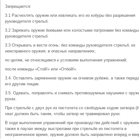
Запрещается:
3.1 Расчехлять оружие или извлекать его из кобуры без разрешения
руководителя стрельб.
3.2 Заряжать оружие боевыми или холостыми патронами без команды
руководителя стрельб.
3.3 Открывать и вести огонь: без команды руководителя стрельб; из
неисправного оружия; в опасных направлениях;
по целям, не относящимся к условиям выполнения упражнений;
после команды «Стой!» или «Отбой!».
3.4. Оставлять заряженное оружие на огневом рубеже, а также перед
его другим лицам.
3.5. Одевать, поправлять и снимать противошумные наушники с оруж
руках.
При стрельбе с двух рук из пистолета со свободным ходом затвора (
хват должен быть таким, чтобы затвор не травмировал руки.
В ходе выполнения упражнений при производстве действий с оружием
также в паузах между выстрелами при стрельбе из пистолета в
неограниченное время, оружие должно быть направлено вперед и вве