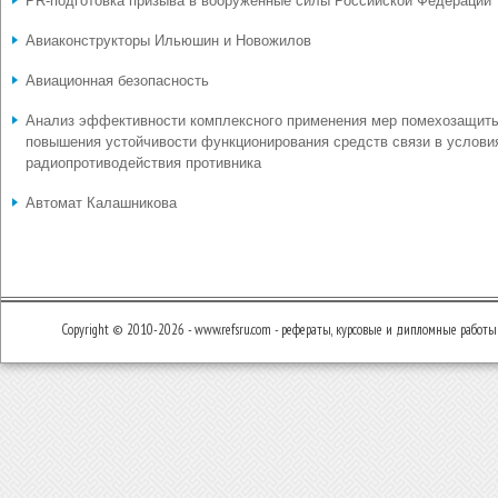
PR-подготовка призыва в вооруженные силы Российской Федерации
Авиаконструкторы Ильюшин и Новожилов
Авиационная безопасность
Анализ эффективности комплексного применения мер помехозащит
повышения устойчивости функционирования средств связи в услови
радиопротиводействия противника
Автомат Калашникова
Copyright © 2010-2026 - www.refsru.com - рефераты, курсовые и дипломные работы