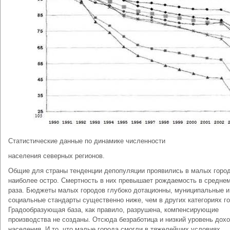
Статистические данные по динамике численности
населения северных регионов.
Общие для страны тенденции депопуляции проявились в малых горо
наиболее остро. Смертность в них превышает рождаемость в среднем
раза. Бюджеты малых городов глубоко дотационны, муниципальные и
социальные стандарты существенно ниже, чем в других категориях г
Градообразующая база, как правило, разрушена, компенсирующие
производства не созданы. Отсюда безработица и низкий уровень дох
населения. И то, что малые города смогли в тяжелейших условиях