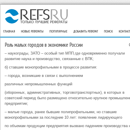
ГЛАВНАЯ
НОВЫЕ РЕФЕРАТЫ
ПОПУЛЯРНЫЕ
ДОБАВИТЬ РЕФЕРАТ
ПОИСК
КОНТАК
Роль малых городов в экономике России
– наукограды, ЗАТО – особый тип МПП,где одновременно получали
развитие наука и производство, связанные с ВПК;
б) ставшие монопрофильными в процессе развития:
– города, возникшие в связи с выполнением
различных непромышленных функций
(оборонных, административных, торговотранспортных), в которых в
советский период было размещено относительно крупное промышлен
предприятие;
– малые города, ранее бывшие полипрофильными, но ставшие
монопрофильными за последние 10 лет: появление лидирующего
по объемам продукции предприятия вызвано падением производства 