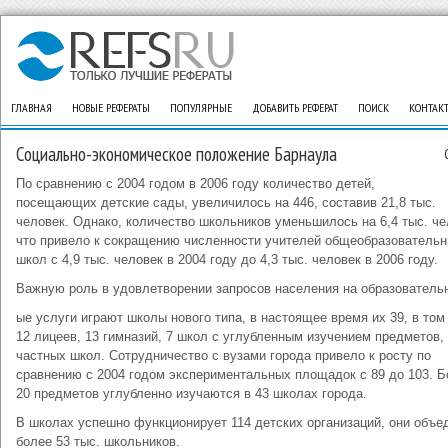
ГЛАВНАЯ
НОВЫЕ РЕФЕРАТЫ
ПОПУЛЯРНЫЕ
ДОБАВИТЬ РЕФЕРАТ
ПОИСК
КОНТАК
Социально-экономическое положение Барнаула
По сравнению с 2004 годом в 2006 году количество детей,
посещающих детские сады, увеличилось на 446, составив 21,8 тыс.
человек. Однако, количество школьников уменьшилось на 6,4 тыс. че
что привело к сокращению численности учителей общеобразователь
школ с 4,9 тыс. человек в 2004 году до 4,3 тыс. человек в 2006 году.
Важную роль в удовлетворении запросов населения на образователь
ые услуги играют школы нового типа, в настоящее время их 39, в том
12 лицеев, 13 гимназий, 7 школ с углубленным изучением предметов,
частных школ. Сотрудничество с вузами города привело к росту по
сравнению с 2004 годом экспериментальных площадок с 89 до 103. Б
20 предметов углубленно изучаются в 43 школах города.
В школах успешно функционирует 114 детских организаций, они объе
более 53 тыс. школьников.